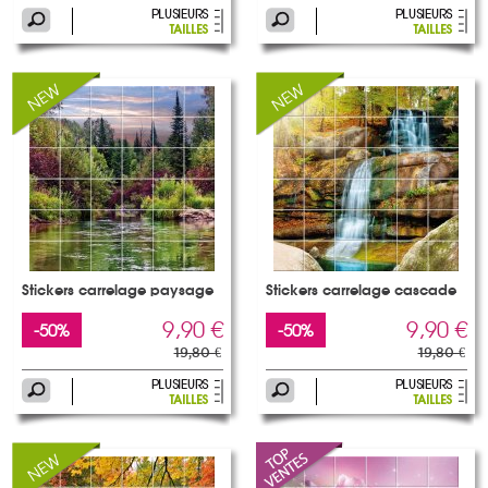
Stickers carrelage paysage
Stickers carrelage cascade
9,90 €
9,90 €
-50%
-50%
19,80 €
19,80 €