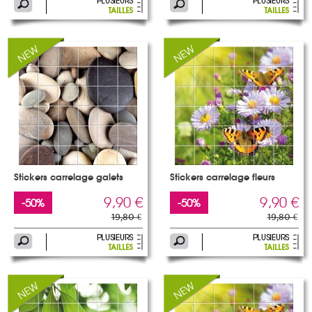
Stickers carrelage galets
Stickers carrelage fleurs
9,90 €
9,90 €
-50%
-50%
19,80 €
19,80 €