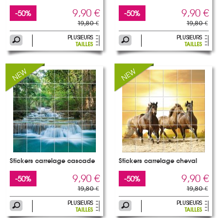
9,90 €
9,90 €
-50%
-50%
19,80 €
19,80 €
Stickers carrelage cascade
Stickers carrelage cheval
9,90 €
9,90 €
-50%
-50%
19,80 €
19,80 €