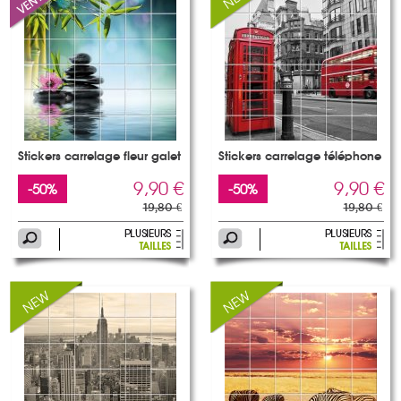
Stickers carrelage fleur galet
Stickers carrelage téléphone
9,90 €
9,90 €
-50%
-50%
19,80 €
19,80 €