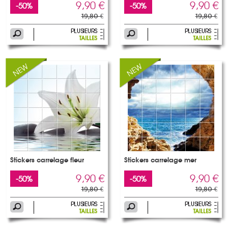
9,90 €
9,90 €
-50%
-50%
19,80 €
19,80 €
Stickers carrelage fleur
Stickers carrelage mer
9,90 €
9,90 €
-50%
-50%
19,80 €
19,80 €