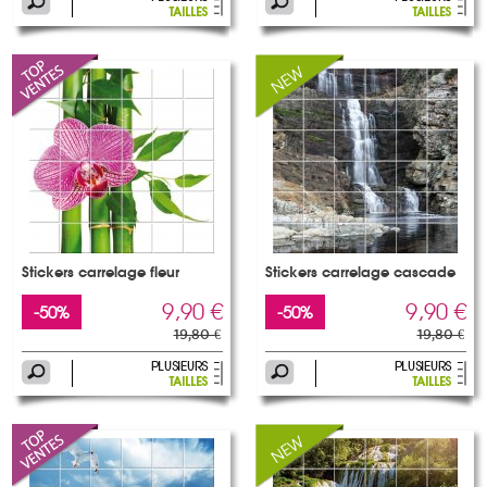
Stickers carrelage fleur
Stickers carrelage cascade
9,90 €
9,90 €
-50%
-50%
19,80 €
19,80 €