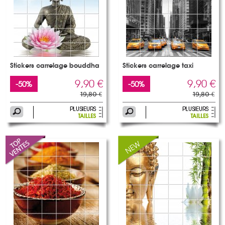
Stickers carrelage bouddha
Stickers carrelage taxi
9,90 €
9,90 €
-50%
-50%
19,80 €
19,80 €