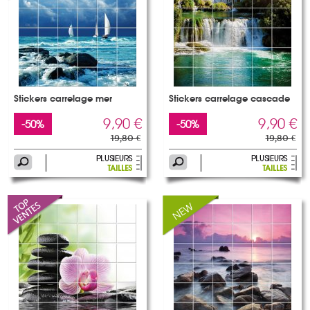
Stickers carrelage mer
Stickers carrelage cascade
9,90 €
9,90 €
-50%
-50%
19,80 €
19,80 €