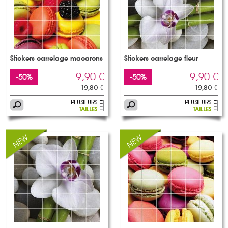
Stickers carrelage macarons
Stickers carrelage fleur
9,90 €
9,90 €
-50%
-50%
19,80 €
19,80 €