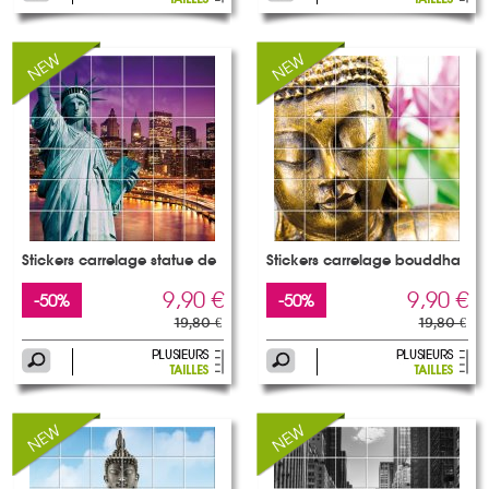
Stickers carrelage statue de
Stickers carrelage bouddha
9,90 €
9,90 €
-50%
-50%
19,80 €
19,80 €