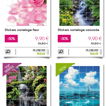
Stickers carrelage fleur
Stickers carrelage cascade
9,90 €
9,90 €
-50%
-50%
19,80 €
19,80 €