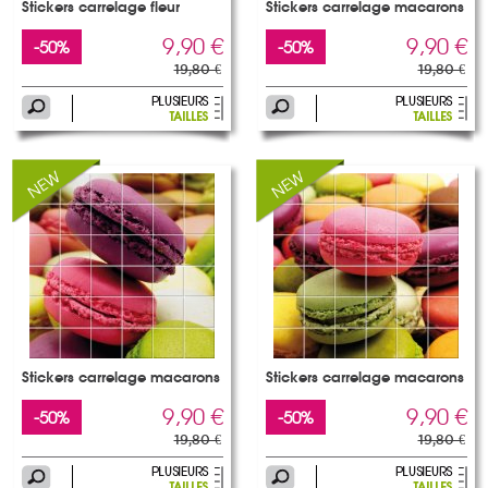
Stickers carrelage fleur
Stickers carrelage macarons
9,90 €
9,90 €
-50%
-50%
19,80 €
19,80 €
Stickers carrelage macarons
Stickers carrelage macarons
9,90 €
9,90 €
-50%
-50%
19,80 €
19,80 €