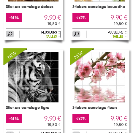
Stickers carrelage épices
Stickers carrelage bouddha
9,90 €
9,90 €
-50%
-50%
19,80 €
19,80 €
Stickers carrelage tigre
Stickers carrelage fleurs
9,90 €
9,90 €
-50%
-50%
19,80 €
19,80 €