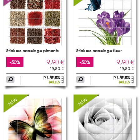
Stickers carrelage piments
Stickers carrelage fleur
9,90 €
9,90 €
-50%
-50%
19,80 €
19,80 €