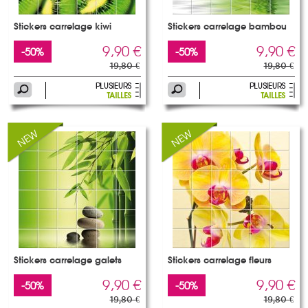
Stickers carrelage kiwi
Stickers carrelage bambou
9,90 €
9,90 €
-50%
-50%
19,80 €
19,80 €
Stickers carrelage galets
Stickers carrelage fleurs
9,90 €
9,90 €
-50%
-50%
19,80 €
19,80 €