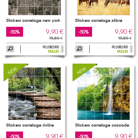
Stickers carrelage new york
Stickers carrelage zèbre
9,90 €
9,90 €
-50%
-50%
19,80 €
19,80 €
Stickers carrelage rivière
Stickers carrelage cascade
9,90 €
9,90 €
-50%
-50%