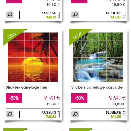
19,80 €
19,80 €
Stickers carrelage mer
Stickers carrelage cascade
9,90 €
9,90 €
-50%
-50%
19,80 €
19,80 €