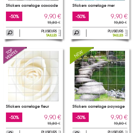
Stickers carrelage cascade
Stickers carrelage mer
9,90 €
9,90 €
-50%
-50%
19,80 €
19,80 €
Stickers carrelage fleur
Stickers carrelage paysage
9,90 €
9,90 €
-50%
-50%
19,80 €
19,80 €