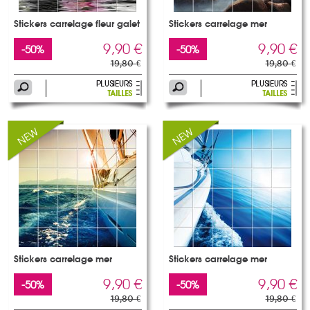
Stickers carrelage fleur galet
Stickers carrelage mer
9,90 €
9,90 €
-50%
-50%
19,80 €
19,80 €
Stickers carrelage mer
Stickers carrelage mer
9,90 €
9,90 €
-50%
-50%
19,80 €
19,80 €