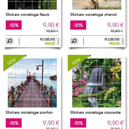
Stickers carrelage fleurs
Stickers carrelage cheval
9,90 €
9,90 €
-50%
-50%
19,80 €
19,80 €
Stickers carrelage ponton
Stickers carrelage cascade
9,90 €
9,90 €
-50%
-50%
19,80 €
19,80 €