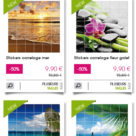
Stickers carrelage mer
Stickers carrelage fleur galet
9,90 €
9,90 €
-50%
-50%
19,80 €
19,80 €