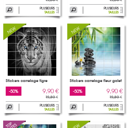
Stickers carrelage tigre
Stickers carrelage fleur galet
9,90 €
9,90 €
-50%
-50%
19,80 €
19,80 €