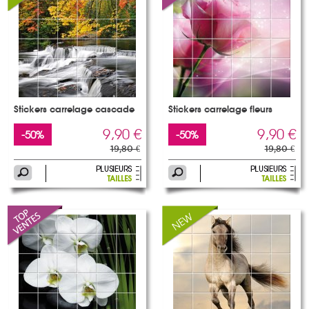
Stickers carrelage cascade
Stickers carrelage fleurs
9,90 €
9,90 €
-50%
-50%
19,80 €
19,80 €