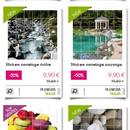
Stickers carrelage rivière
Stickers carrelage paysage
9,90 €
9,90 €
-50%
-50%
19,80 €
19,80 €