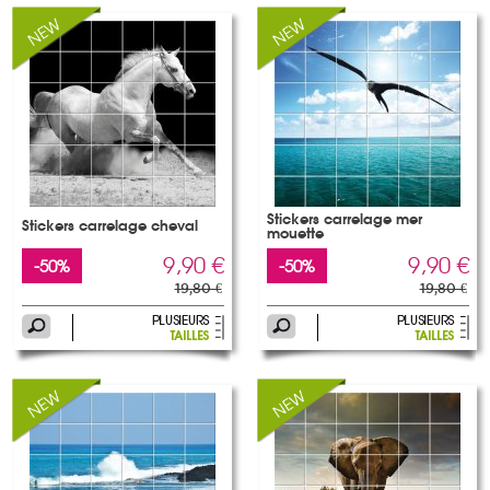
Stickers carrelage mer
Stickers carrelage cheval
mouette
9,90 €
9,90 €
-50%
-50%
19,80 €
19,80 €