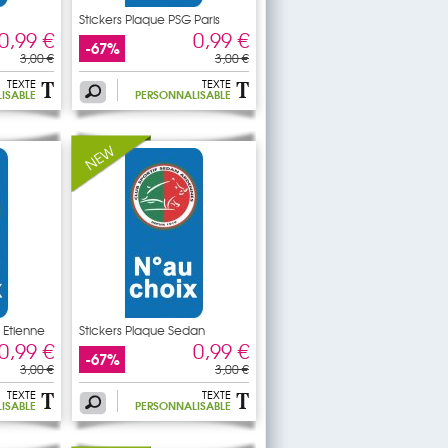
Stickers Plaque PSG Paris
0,99 €
0,99 €
-67%
3,00 €
3,00 €
TEXTE
TEXTE
ISABLE
PERSONNALISABLE
t Etienne
Stickers Plaque Sedan
0,99 €
0,99 €
-67%
3,00 €
3,00 €
TEXTE
TEXTE
ISABLE
PERSONNALISABLE