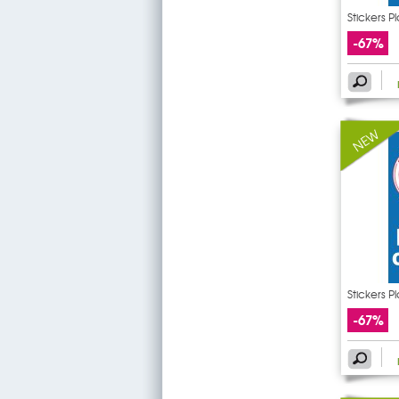
Stickers 
-67%
Stickers 
-67%