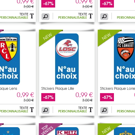
0,99 €
0,99 €
-67%
-67%
3,00 €
3,00 €
TEXTE
TEXTE
PERSONNALISABLE
PERSONNALISABLE
PERSONNAL
laque Lens
Stickers Plaque Lille
Stickers Plaque Lori
0,99 €
0,99 €
-67%
-67%
3,00 €
3,00 €
TEXTE
TEXTE
PERSONNALISABLE
PERSONNALISABLE
PERSONNAL