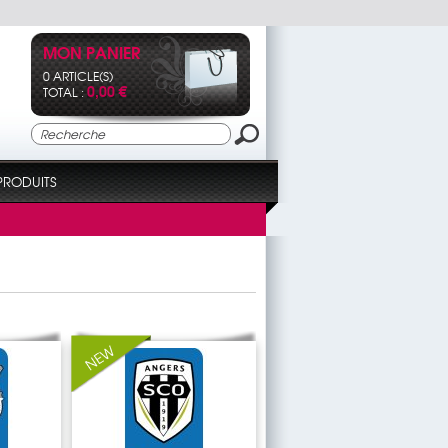
MON PANIER
0 ARTICLE(S)
0,00 €
TOTAL :
PRODUITS