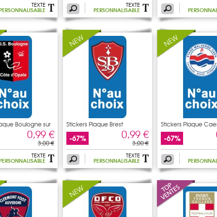
TEXTE
TEXTE
PERSONNALISABLE
PERSONNALISABLE
PERSONNAL
Plaque Boulogne sur
Stickers Plaque Brest
Stickers Plaque Cae
0,99 €
0,99 €
-67%
-67%
3,00 €
3,00 €
TEXTE
TEXTE
PERSONNALISABLE
PERSONNALISABLE
PERSONNAL