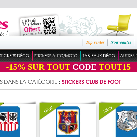
Top ventes
Nouveautés
STICKERS DÉCO
STICKERS AUTO/MOTO
TABLEAUX DÉCO
AUTRES 
-15%
SUR TOUT
CODE
TOUT15
STICKERS CLUB DE FOOT
ES DANS LA CATÉGORIE :