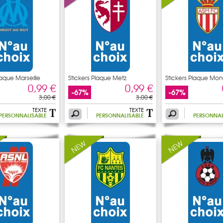
laque Marseille
Stickers Plaque Metz
Stickers Plaque Mo
0,99 €
0,99 €
-67%
-67%
3,00 €
3,00 €
TEXTE
TEXTE
PERSONNALISABLE
PERSONNALISABLE
PERSONNAL