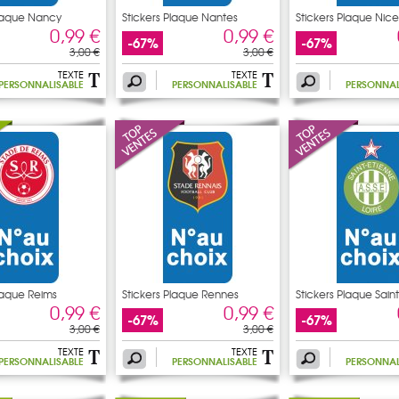
Plaque Nancy
Stickers Plaque Nantes
Stickers Plaque Nice
0,99 €
0,99 €
-67%
-67%
3,00 €
3,00 €
TEXTE
TEXTE
PERSONNALISABLE
PERSONNALISABLE
PERSONNAL
Plaque Reims
Stickers Plaque Rennes
Stickers Plaque Sain
0,99 €
0,99 €
-67%
-67%
3,00 €
3,00 €
TEXTE
TEXTE
PERSONNALISABLE
PERSONNALISABLE
PERSONNAL