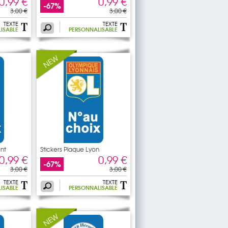
0,99 €
0,99 €
-67%
3,00 €
3,00 €
TEXTE
TEXTE
ISABLE
PERSONNALISABLE
ent
Stickers Plaque Lyon
0,99 €
0,99 €
-67%
3,00 €
3,00 €
TEXTE
TEXTE
ISABLE
PERSONNALISABLE