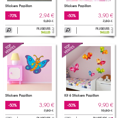
Stickers Papillon
Stickers Papillon
2,94 €
3,90 €
-70%
-50%
9,80 €
7,80 €
Stickers Papillon
Kit 6 Stickers Papillon
3,90 €
9,90 €
-50%
-50%
7,80 €
19,80 €