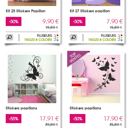
Kit 25 Stickers Papillon
Kit 27 Stickers papillon
9,90 €
7,90 €
-50%
-50%
19,80 €
15,80 €
Stickers papillons
Stickers papillons
17,91 €
17,90 €
-55%
-50%
39,80 €
35,80 €