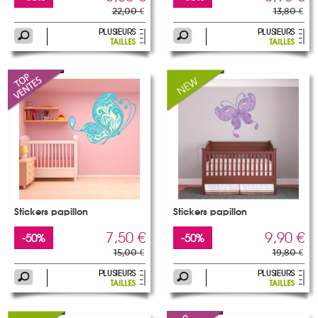
22,00 €
13,80 €
Stickers papillon
Stickers papillon
7,50 €
9,90 €
-50%
-50%
15,00 €
19,80 €