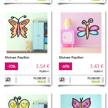
Stickers Papillon
Stickers Papillon
3,54 €
3,43 €
-70%
-65%
11,80 €
9,80 €