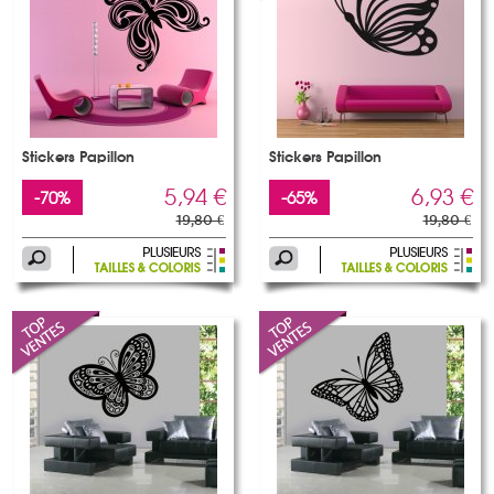
Stickers Papillon
Stickers Papillon
5,94 €
6,93 €
-70%
-65%
19,80 €
19,80 €