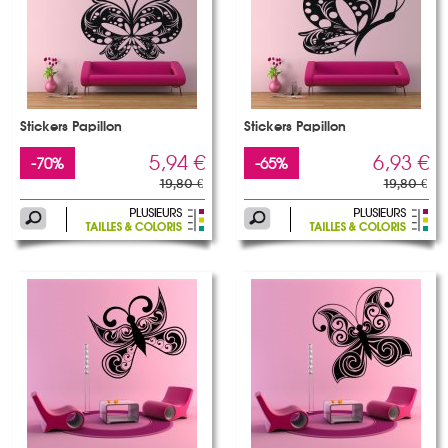
Stickers Papillon
Stickers Papillon
5,94 €
6,93 €
-70%
-65%
19,80 €
19,80 €