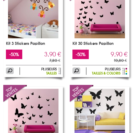
Kit 3 Stickers Papillon
Kit 30 Stickers Papillon
3,90 €
9,90 €
-50%
-50%
7,80 €
19,80 €