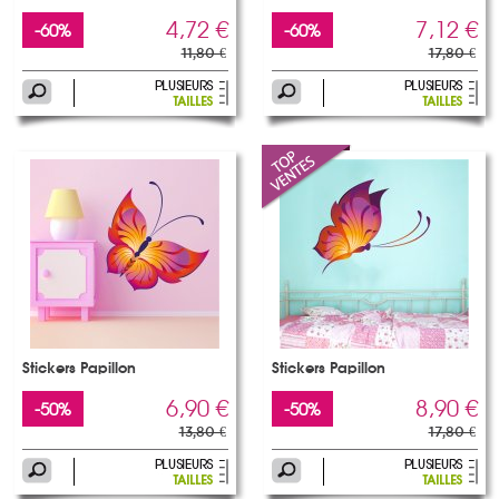
4,72 €
7,12 €
-60%
-60%
11,80 €
17,80 €
Stickers Papillon
Stickers Papillon
6,90 €
8,90 €
-50%
-50%
13,80 €
17,80 €