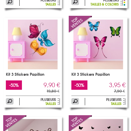
Kit 3 Stickers Papillon
Kit 3 Stickers Papillon
9,90 €
3,95 €
-50%
-50%
19,80 €
7,90 €