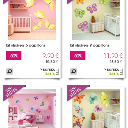
Kit stickers 5 papillons
Kit stickers 9 papillons
9,90 €
11,90 €
-50%
-50%
19,80 €
23,80 €