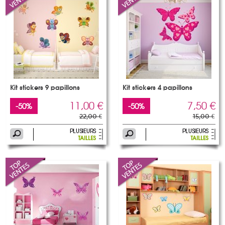
Kit stickers 9 papillons
Kit stickers 4 papillons
11,00 €
7,50 €
-50%
-50%
22,00 €
15,00 €