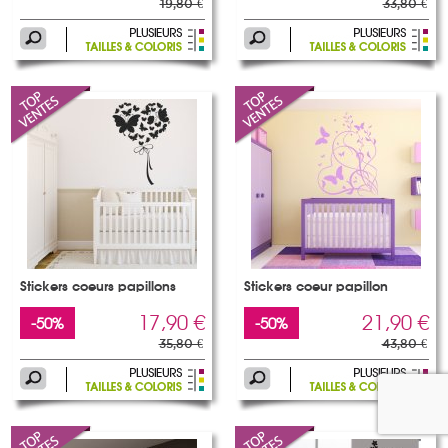
19,80 €
33,80 €
Stickers coeurs papillons
Stickers coeur papillon
17,90 €
21,90 €
-50%
-50%
35,80 €
43,80 €