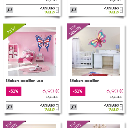
Stickers papillon usa
Stickers papillon
6,90 €
6,90 €
-50%
-50%
13,80 €
13,80 €