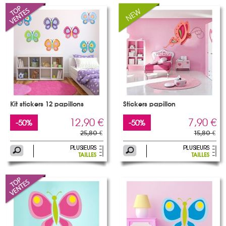
Kit stickers 12 papillons
Stickers papillon
12,90 €
7,90 €
-50%
-50%
25,80 €
15,80 €