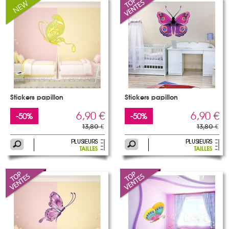
Stickers papillon
Stickers papillon
6,90 €
6,90 €
-50%
-50%
13,80 €
13,80 €