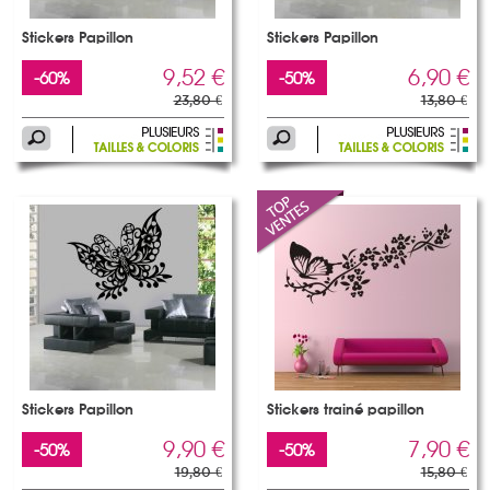
Stickers Papillon
Stickers Papillon
9,52 €
6,90 €
-60%
-50%
23,80 €
13,80 €
Stickers Papillon
Stickers trainé papillon
9,90 €
7,90 €
-50%
-50%
19,80 €
15,80 €