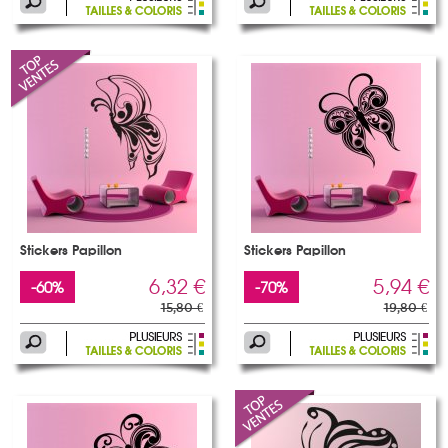
Stickers Papillon
Stickers Papillon
6,32 €
5,94 €
-60%
-70%
15,80 €
19,80 €