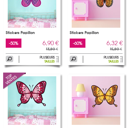
Stickers Papillon
Stickers Papillon
6,90 €
6,32 €
-50%
-60%
13,80 €
15,80 €