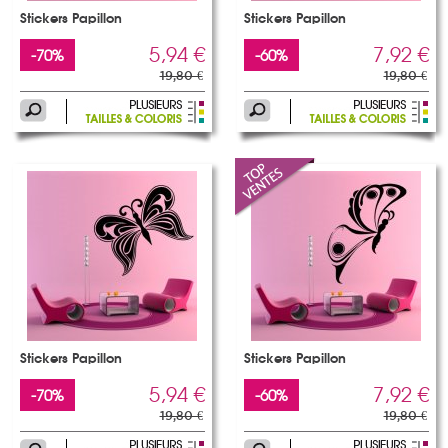
Stickers Papillon
Stickers Papillon
5,94 €
7,92 €
-70%
-60%
19,80 €
19,80 €
Stickers Papillon
Stickers Papillon
5,94 €
7,92 €
-70%
-60%
19,80 €
19,80 €