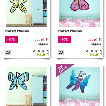
Stickers Papillon
Stickers Papillon
3,54 €
3,54 €
-70%
-70%
11,80 €
11,80 €