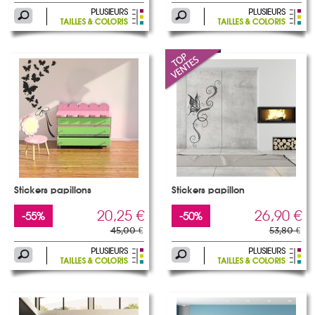
Stickers papillons
Stickers papillon
20,25 €
26,90 €
-55%
-50%
45,00 €
53,80 €