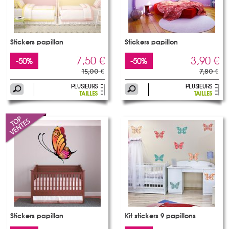
Stickers papillon
Stickers papillon
7,50 €
3,90 €
-50%
-50%
15,00 €
7,80 €
Stickers papillon
Kit stickers 9 papillons