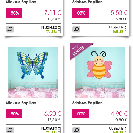
Stickers Papillon
Stickers Papillon
7,11 €
5,53 €
-55%
-65%
15,80 €
15,80 €
Stickers Papillon
Stickers Papillon
6,90 €
4,90 €
-50%
-50%
13,80 €
9,80 €