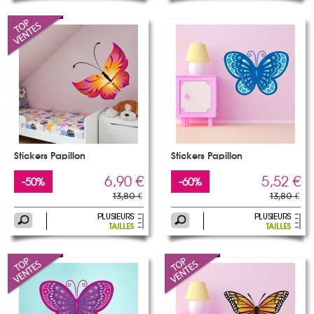
Stickers Papillon
Stickers Papillon
6,90 €
5,52 €
-50%
-60%
13,80 €
13,80 €