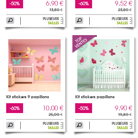
6,90 €
9,52 €
-50%
-60%
13,80 €
23,80 €
Kit stickers 9 papillons
Kit stickers papillons
10,00 €
9,90 €
-60%
-50%
25,00 €
19,80 €