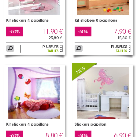
Kit stickers 4 papillons
Kit stickers 8 papillons
11,90 €
7,90 €
-50%
-50%
23,80 €
15,80 €
Kit stickers 4 papillons
Stickers papillon
8,80 €
6,90 €
-60%
-50%