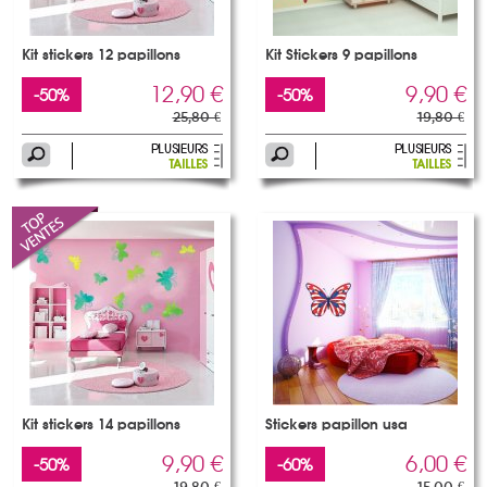
Kit stickers 12 papillons
Kit Stickers 9 papillons
12,90 €
9,90 €
-50%
-50%
25,80 €
19,80 €
Kit stickers 14 papillons
Stickers papillon usa
9,90 €
6,00 €
-50%
-60%
19,80 €
15,00 €