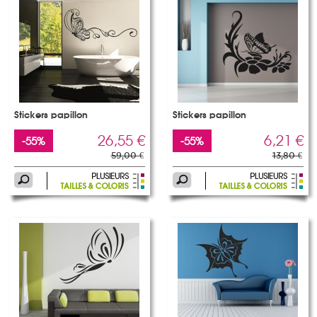
Stickers papillon
Stickers papillon
26,55 €
6,21 €
-55%
-55%
59,00 €
13,80 €