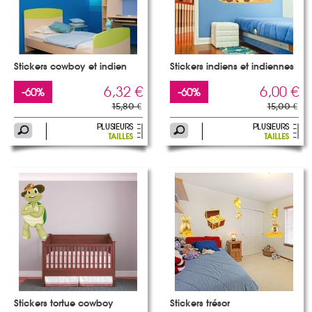
Stickers cowboy et indien
Stickers indiens et indiennes
6,32 €
6,00 €
-60%
-60%
15,80 €
15,00 €
Stickers tortue cowboy
Stickers trésor