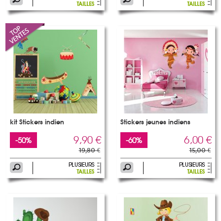
kit Stickers indien
Stickers jeunes indiens
9,90 €
6,00 €
-50%
-60%
19,80 €
15,00 €