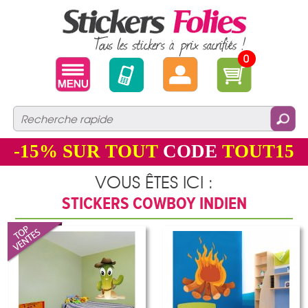
0
-15%
SUR TOUT
CODE
TOUT15
VOUS ÊTES ICI :
STICKERS COWBOY INDIEN