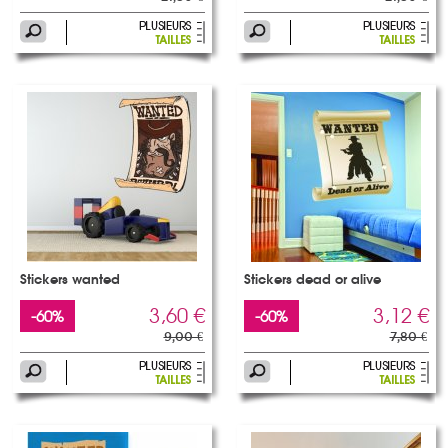
Stickers wanted
Stickers dead or alive
3,60 €
3,12 €
-60%
-60%
9,00 €
7,80 €