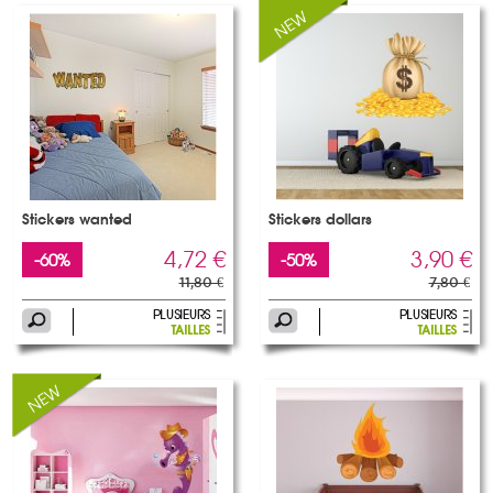
Stickers wanted
Stickers dollars
4,72 €
3,90 €
-60%
-50%
11,80 €
7,80 €