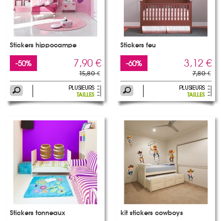
Stickers hippocampe
Stickers feu
7,90 €
3,12 €
-50%
-60%
15,80 €
7,80 €
Stickers tonneaux
kit stickers cowboys