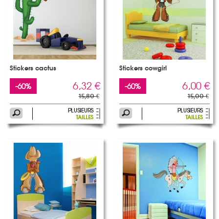
Stickers cactus
Stickers cowgirl
6,32 €
6,00 €
-60%
-60%
15,80 €
15,00 €