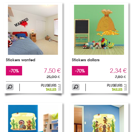
Stickers wanted
Stickers dollars
7,50 €
2,34 €
-70%
-70%
25,00 €
7,80 €