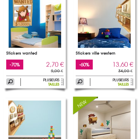
Stickers wanted
Stickers ville western
2,70 €
13,60 €
-70%
-60%
9,00 €
34,00 €