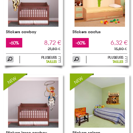
Stickers cowboy
Stickers cactus
8,72 €
6,32 €
-60%
-60%
21,80 €
15,80 €