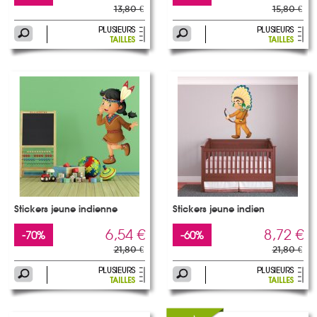
13,80 €
15,80 €
Stickers jeune indienne
Stickers jeune indien
6,54 €
8,72 €
-70%
-60%
21,80 €
21,80 €