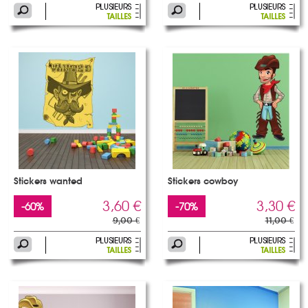
Stickers wanted
Stickers cowboy
3,60 €
3,30 €
-60%
-70%
9,00 €
11,00 €