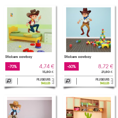
Stickers cowboy
Stickers cowboy
4,74 €
8,72 €
-70%
-60%
15,80 €
21,80 €