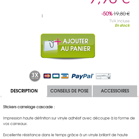
-50%
19,80 €
|
TVA Incluse
En stock
DESCRIPTION
CONSEILS DE POSE
ACCESSOIRES
Stickers carrelage cascade :
Impression haute définition sur vinyle adhésif avec découpe à la forme de
vos carreaux.
Excellente résistance dans le temps grâce à un vinyle brillant de haute