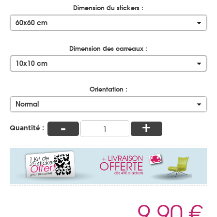
Dimension du stickers :
60x60 cm
Dimension des carreaux :
10x10 cm
Orientation :
Normal
-
+
Quantité :
9,90 €