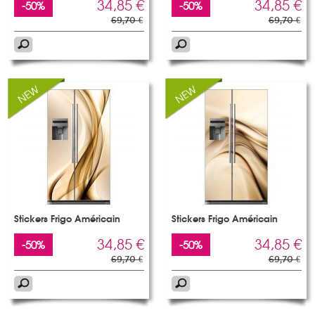
34,85 €
34,85 €
-50%
-50%
69,70 €
69,70 €
Stickers Frigo Américain
Stickers Frigo Américain
34,85 €
34,85 €
-50%
-50%
69,70 €
69,70 €