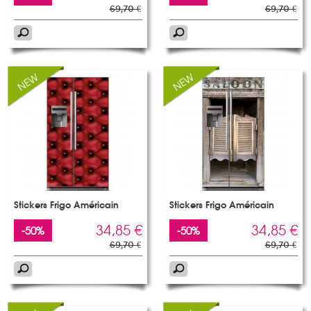
69,70 €
69,70 €
Stickers Frigo Américain
Stickers Frigo Américain
34,85 €
34,85 €
-50%
-50%
69,70 €
69,70 €