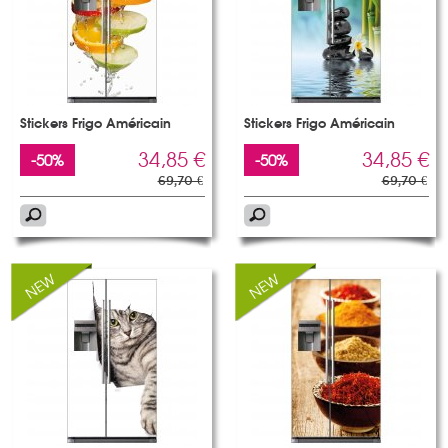
Stickers Frigo Américain
Stickers Frigo Américain
34,85 €
34,85 €
-50%
-50%
69,70 €
69,70 €