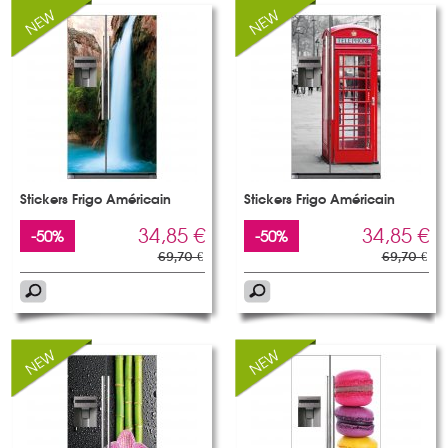
Stickers Frigo Américain
Stickers Frigo Américain
34,85 €
34,85 €
-50%
-50%
69,70 €
69,70 €