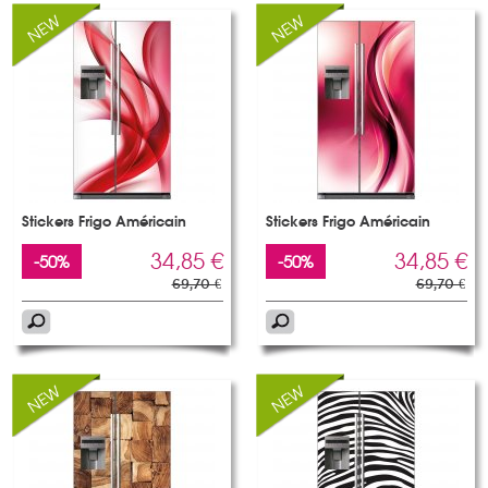
Stickers Frigo Américain
Stickers Frigo Américain
34,85 €
34,85 €
-50%
-50%
69,70 €
69,70 €