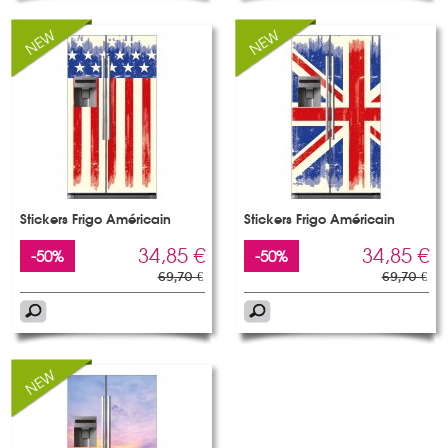
Stickers Frigo Américain
Stickers Frigo Américain
34,85 €
34,85 €
-50%
-50%
69,70 €
69,70 €