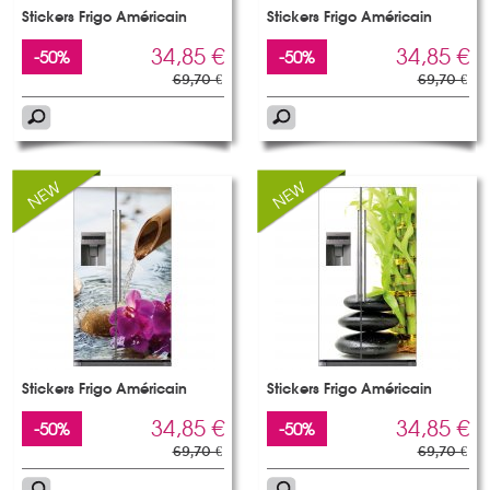
Stickers Frigo Américain
Stickers Frigo Américain
34,85 €
34,85 €
-50%
-50%
69,70 €
69,70 €
Stickers Frigo Américain
Stickers Frigo Américain
34,85 €
34,85 €
-50%
-50%
69,70 €
69,70 €