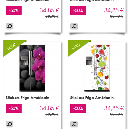
Stickers Frigo Américain
Stickers Frigo Américain
34,85 €
34,85 €
-50%
-50%
69,70 €
69,70 €
Stickers Frigo Américain
Stickers Frigo Américain
34,85 €
34,85 €
-50%
-50%
69,70 €
69,70 €