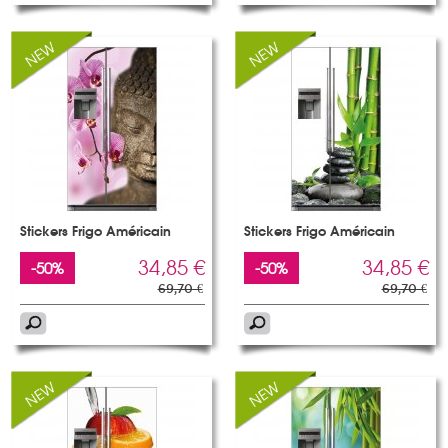
Stickers Frigo Américain
Stickers Frigo Américain
34,85 €
34,85 €
-50%
-50%
69,70 €
69,70 €