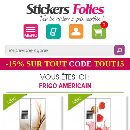
0
-15%
SUR TOUT
CODE
TOUT15
VOUS ÊTES ICI :
FRIGO AMERICAIN