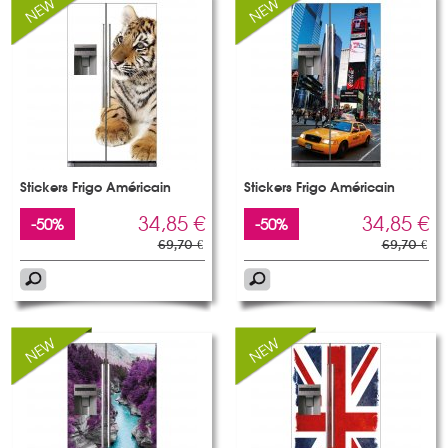
Stickers Frigo Américain
Stickers Frigo Américain
34,85 €
34,85 €
-50%
-50%
69,70 €
69,70 €