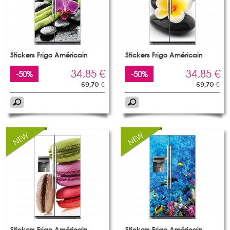
Stickers Frigo Américain
Stickers Frigo Américain
34,85 €
34,85 €
-50%
-50%
69,70 €
69,70 €