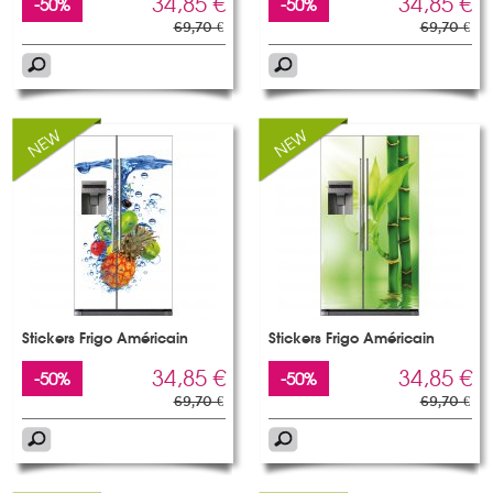
34,85 €
34,85 €
-50%
-50%
69,70 €
69,70 €
Stickers Frigo Américain
Stickers Frigo Américain
34,85 €
34,85 €
-50%
-50%
69,70 €
69,70 €