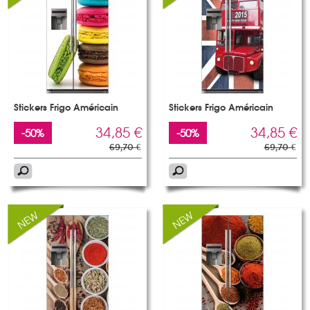
Stickers Frigo Américain
Stickers Frigo Américain
34,85 €
34,85 €
-50%
-50%
69,70 €
69,70 €