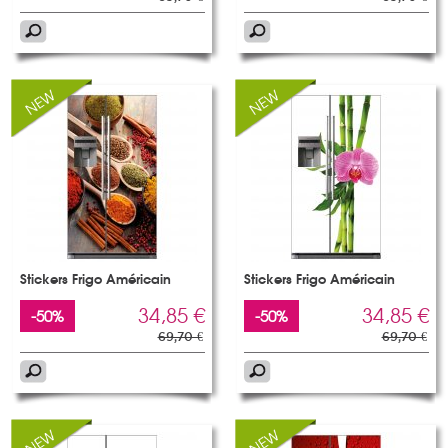
Stickers Frigo Américain
Stickers Frigo Américain
34,85 €
34,85 €
-50%
-50%
69,70 €
69,70 €