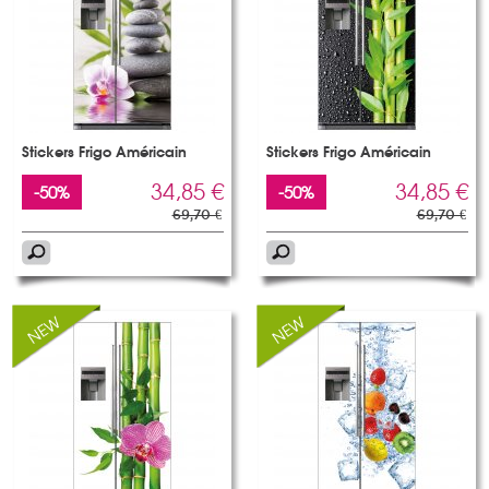
Stickers Frigo Américain
Stickers Frigo Américain
34,85 €
34,85 €
-50%
-50%
69,70 €
69,70 €