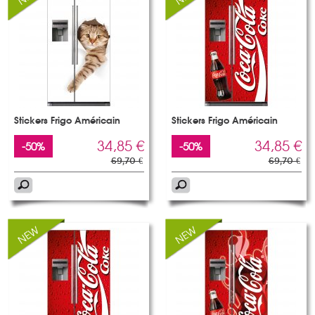
Stickers Frigo Américain
Stickers Frigo Américain
34,85 €
34,85 €
-50%
-50%
69,70 €
69,70 €