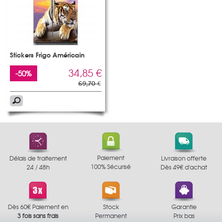
Stickers Frigo Américain
34,85 €
-50%
69,70 €
Paiement
Délais de traitement
Livraison offerte
100% Sécurisé
24 / 48h
Dès 49€ d'achat
Dès 60€ Paiement en
Stock
Garantie
3 fois sans frais
Permanent
Prix bas