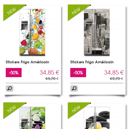
Stickers Frigo Américain
Stickers Frigo Américain
34,85 €
34,85 €
-50%
-50%
69,70 €
69,70 €