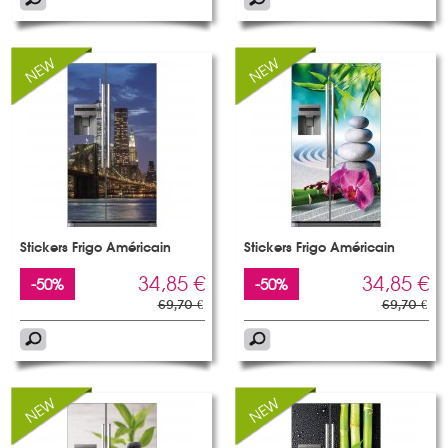
Stickers Frigo Américain
Stickers Frigo Américain
34,85 €
34,85 €
-50%
-50%
69,70 €
69,70 €