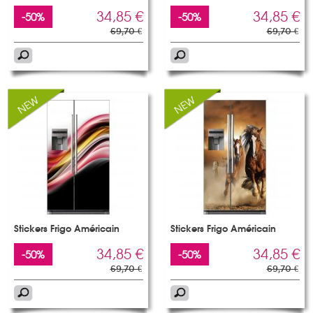
34,85 €
34,85 €
-50%
-50%
69,70 €
69,70 €
Stickers Frigo Américain
Stickers Frigo Américain
34,85 €
34,85 €
-50%
-50%
69,70 €
69,70 €