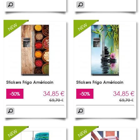
Stickers Frigo Américain
Stickers Frigo Américain
34,85 €
34,85 €
-50%
-50%
69,70 €
69,70 €