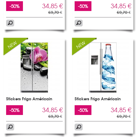
34,85 €
34,85 €
-50%
-50%
69,70 €
69,70 €
Stickers Frigo Américain
Stickers Frigo Américain
34,85 €
34,85 €
-50%
-50%
69,70 €
69,70 €