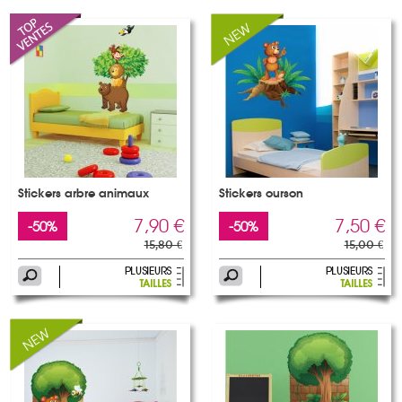
Stickers arbre animaux
Stickers ourson
7,90 €
7,50 €
-50%
-50%
15,80 €
15,00 €