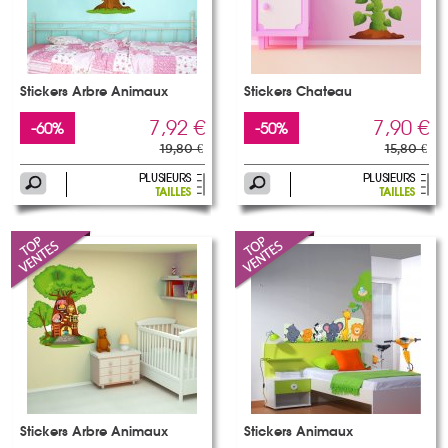
Stickers Arbre Animaux
Stickers Chateau
7,92 €
7,90 €
-60%
-50%
19,80 €
15,80 €
Stickers Arbre Animaux
Stickers Animaux