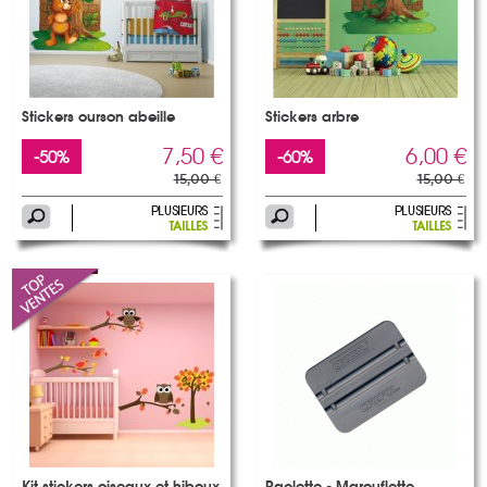
Stickers ourson abeille
Stickers arbre
7,50 €
6,00 €
-50%
-60%
15,00 €
15,00 €