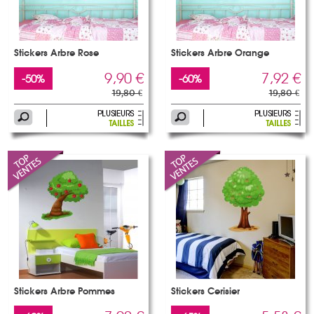
Stickers Arbre Rose
Stickers Arbre Orange
9,90 €
7,92 €
-50%
-60%
19,80 €
19,80 €
Stickers Arbre Pommes
Stickers Cerisier