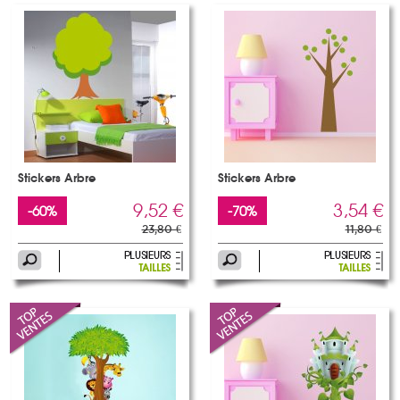
Stickers Arbre
Stickers Arbre
9,52 €
3,54 €
-60%
-70%
23,80 €
11,80 €