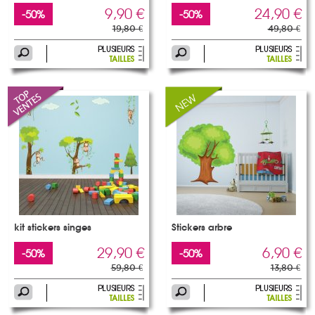
9,90 €
24,90 €
-50%
-50%
19,80 €
49,80 €
kit stickers singes
Stickers arbre
29,90 €
6,90 €
-50%
-50%
59,80 €
13,80 €