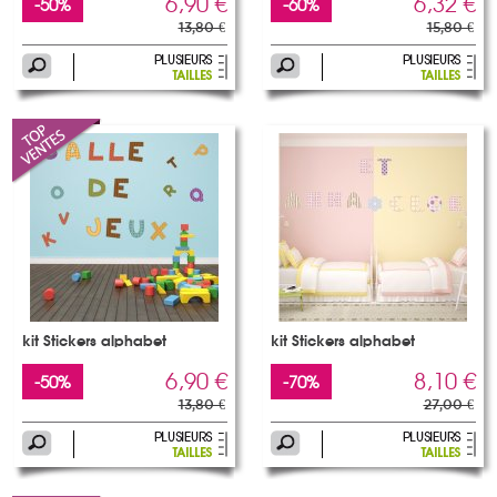
6,90 €
6,32 €
-50%
-60%
13,80 €
15,80 €
kit Stickers alphabet
kit Stickers alphabet
6,90 €
8,10 €
-50%
-70%
13,80 €
27,00 €