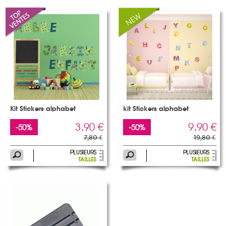
Kit Stickers alphabet
kit Stickers alphabet
3,90 €
9,90 €
-50%
-50%
7,80 €
19,80 €