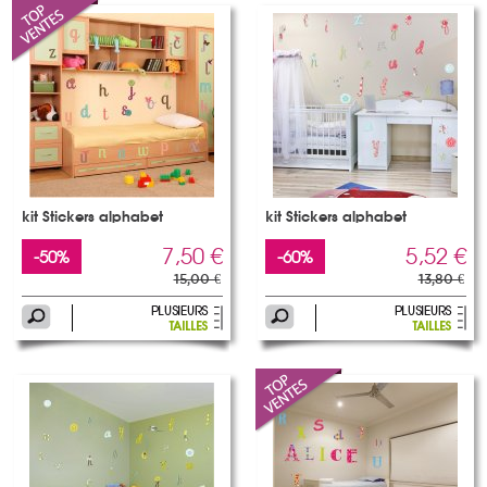
kit Stickers alphabet
kit Stickers alphabet
7,50 €
5,52 €
-50%
-60%
15,00 €
13,80 €