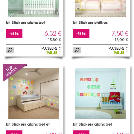
kit Stickers alphabet
kit Stickers chiffres
6,32 €
7,50 €
-60%
-50%
15,80 €
15,00 €
kit Stickers alphabet et
kit Stickers alphabet