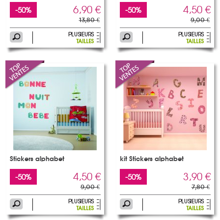
6,90 €
4,50 €
-50%
-50%
13,80 €
9,00 €
Stickers alphabet
kit Stickers alphabet
4,50 €
3,90 €
-50%
-50%
9,00 €
7,80 €