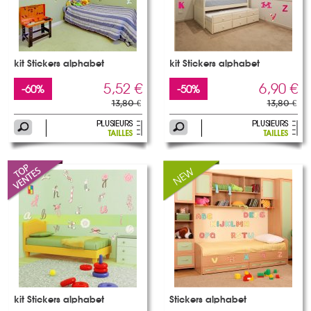
kit Stickers alphabet
kit Stickers alphabet
5,52 €
6,90 €
-60%
-50%
13,80 €
13,80 €
kit Stickers alphabet
Stickers alphabet