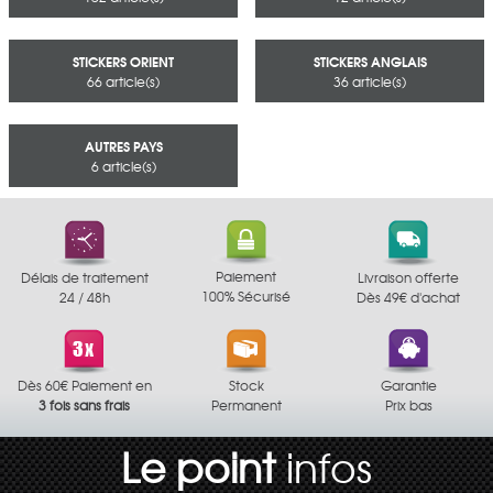
STICKERS ORIENT
STICKERS ANGLAIS
66 article(s)
36 article(s)
AUTRES PAYS
6 article(s)
Paiement
Délais de traitement
Livraison offerte
100% Sécurisé
24 / 48h
Dès 49€ d'achat
Dès 60€ Paiement en
Stock
Garantie
3 fois sans frais
Permanent
Prix bas
Le point
infos