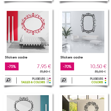
Stickers cadre
Stickers cadre
7,95 €
10,50 €
-75%
-70%
31,80 €
35,00 €