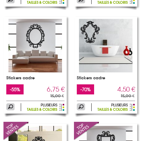
Stickers cadre
Stickers cadre
6,75 €
4,50 €
-55%
-70%
15,00 €
15,00 €