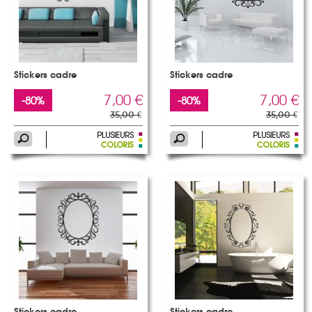
Stickers cadre
Stickers cadre
7,00 €
7,00 €
-80%
-80%
35,00 €
35,00 €