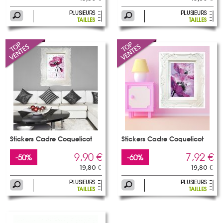
Stickers Cadre Coquelicot
Stickers Cadre Coquelicot
9,90 €
7,92 €
-50%
-60%
19,80 €
19,80 €