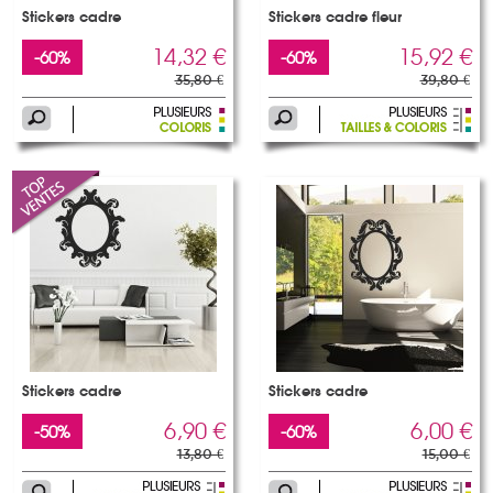
Stickers cadre
Stickers cadre fleur
14,32 €
15,92 €
-60%
-60%
35,80 €
39,80 €
Stickers cadre
Stickers cadre
6,90 €
6,00 €
-50%
-60%
13,80 €
15,00 €