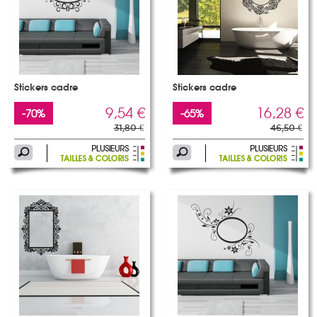
Stickers cadre
Stickers cadre
9,54 €
16,28 €
-70%
-65%
31,80 €
46,50 €