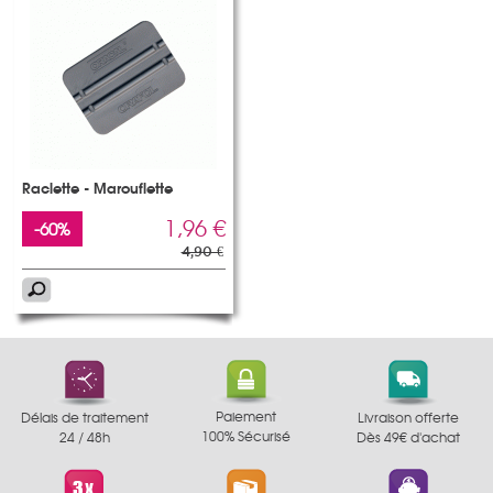
Raclette - Marouflette
1,96 €
-60%
4,90 €
Paiement
Délais de traitement
Livraison offerte
100% Sécurisé
24 / 48h
Dès 49€ d'achat