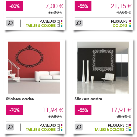
7,00 €
21,15 €
-80%
-55%
35,00 €
47,00 €
Stickers cadre
Stickers cadre
11,94 €
17,91 €
-70%
-55%
39,80 €
39,80 €