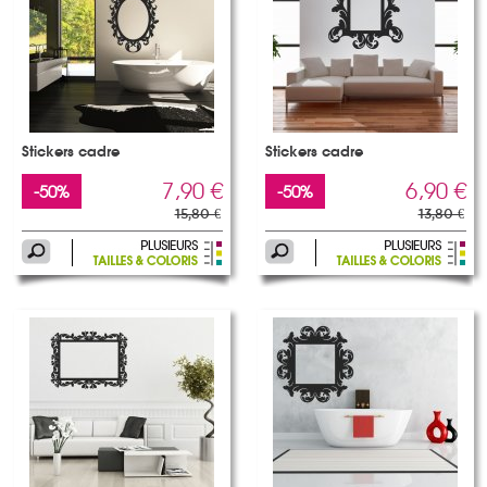
Stickers cadre
Stickers cadre
7,90 €
6,90 €
-50%
-50%
15,80 €
13,80 €