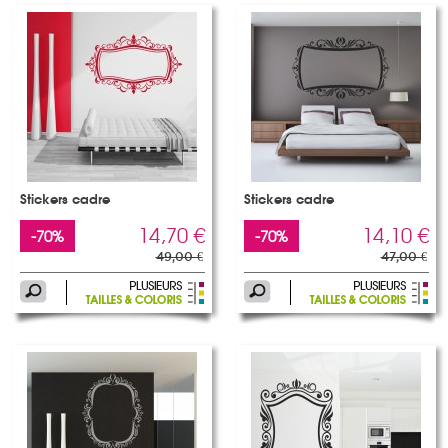
Stickers cadre
Stickers cadre
14,70 €
14,10 €
-70%
-70%
49,00 €
47,00 €