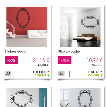
Stickers cadre
Stickers cadre
21,15 €
10,74 €
-55%
-70%
47,00 €
35,80 €