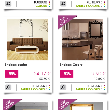
Stickers cadre
Stickers Cadre
24,17 €
9,90 €
-55%
-50%
53,70 €
19,80 €