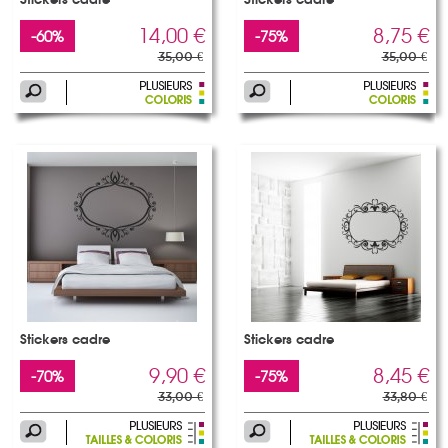
Stickers cadre
Stickers cadre
14,00 €
8,75 €
-60%
-75%
35,00 €
35,00 €
Stickers cadre
Stickers cadre
9,90 €
8,45 €
-70%
-75%
33,00 €
33,80 €