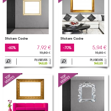
Stickers Cadre
Stickers Cadre
7,92 €
5,94 €
-60%
-70%
19,80 €
19,80 €