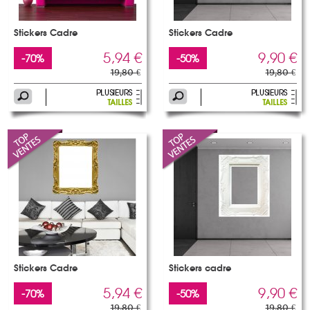
Stickers Cadre
Stickers Cadre
5,94 €
9,90 €
-70%
-50%
19,80 €
19,80 €
Stickers Cadre
Stickers cadre
5,94 €
9,90 €
-70%
-50%
19,80 €
19,80 €