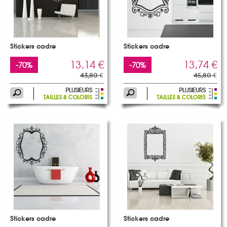
Stickers cadre
Stickers cadre
13,14 €
13,74 €
-70%
-70%
43,80 €
45,80 €
Stickers cadre
Stickers cadre