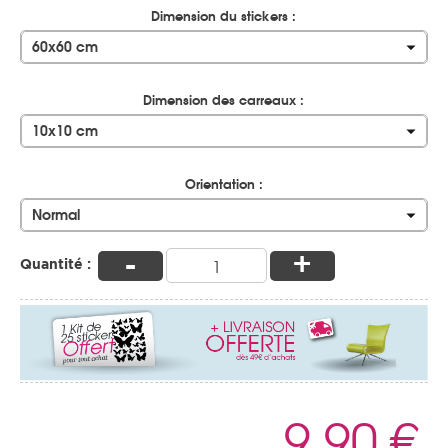
Dimension du stickers :
60x60 cm
Dimension des carreaux :
10x10 cm
Orientation :
Normal
-
+
Quantité :
9,90 €