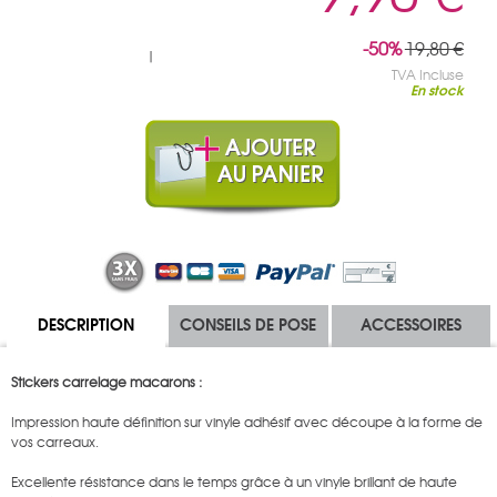
-50%
19,80 €
|
TVA Incluse
En stock
DESCRIPTION
CONSEILS DE POSE
ACCESSOIRES
Stickers carrelage macarons :
Impression haute définition sur vinyle adhésif avec découpe à la forme de
vos carreaux.
Excellente résistance dans le temps grâce à un vinyle brillant de haute