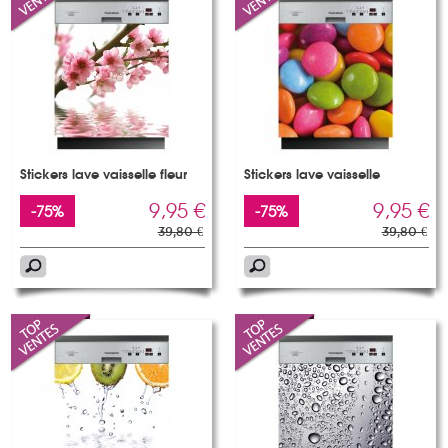
Stickers lave vaisselle fleur
Stickers lave vaisselle
9,95 €
9,95 €
-75%
-75%
39,80 €
39,80 €