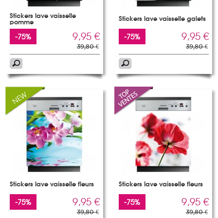
Stickers lave vaisselle
Stickers lave vaisselle galets
pomme
9,95 €
9,95 €
-75%
-75%
39,80 €
39,80 €
Stickers lave vaisselle fleurs
Stickers lave vaisselle fleurs
9,95 €
9,95 €
-75%
-75%
39,80 €
39,80 €