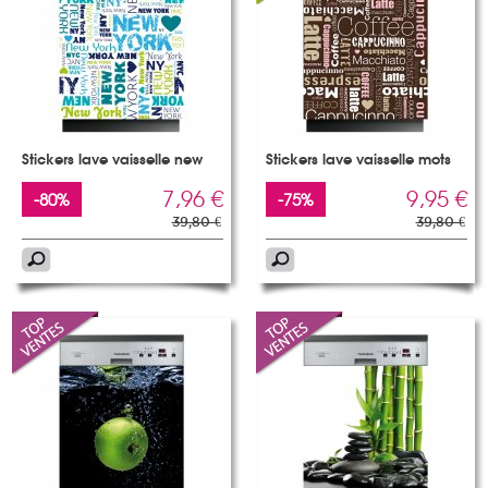
Stickers lave vaisselle new
Stickers lave vaisselle mots
7,96 €
9,95 €
-80%
-75%
39,80 €
39,80 €