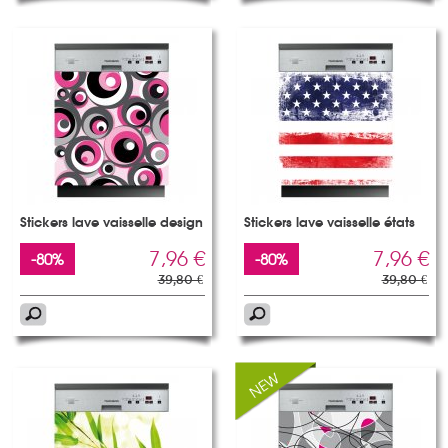
Stickers lave vaisselle design
Stickers lave vaisselle états
7,96 €
7,96 €
-80%
-80%
39,80 €
39,80 €