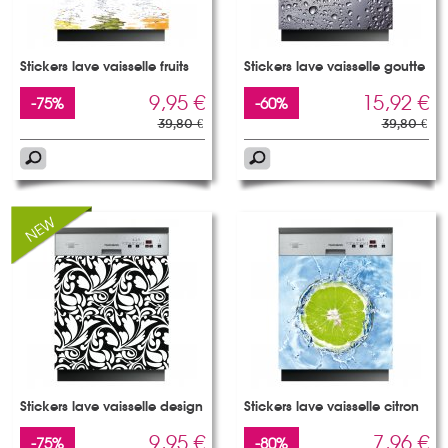
Stickers lave vaisselle fruits
Stickers lave vaisselle goutte
9,95 €
15,92 €
-75%
-60%
39,80 €
39,80 €
Stickers lave vaisselle design
Stickers lave vaisselle citron
9,95 €
7,96 €
-75%
-80%