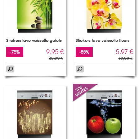
Stickers lave vaisselle galets
Stickers lave vaisselle fleurs
9,95 €
5,97 €
-75%
-85%
39,80 €
39,80 €