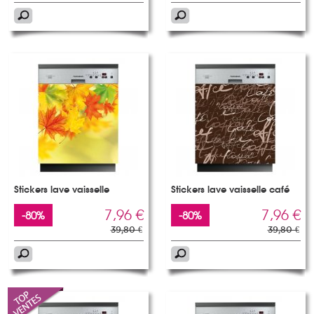
Stickers lave vaisselle
Stickers lave vaisselle café
7,96 €
7,96 €
-80%
-80%
39,80 €
39,80 €