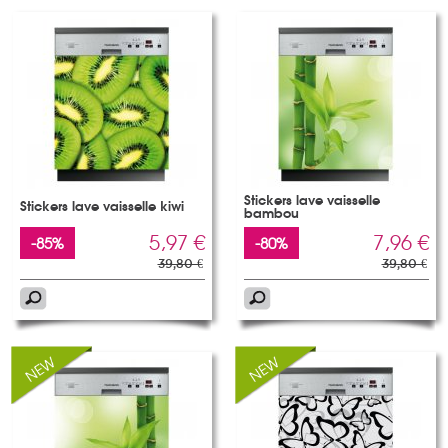
Stickers lave vaisselle
Stickers lave vaisselle kiwi
bambou
5,97 €
7,96 €
-85%
-80%
39,80 €
39,80 €