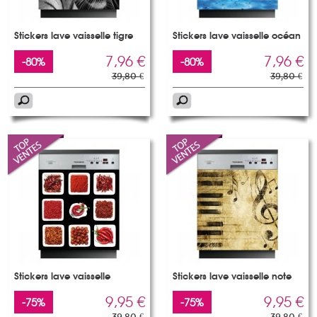
Stickers lave vaisselle tigre
Stickers lave vaisselle océan
7,96 €
7,96 €
-80%
-80%
39,80 €
39,80 €
Stickers lave vaisselle
Stickers lave vaisselle note
9,95 €
9,95 €
-75%
-75%
39,80 €
39,80 €