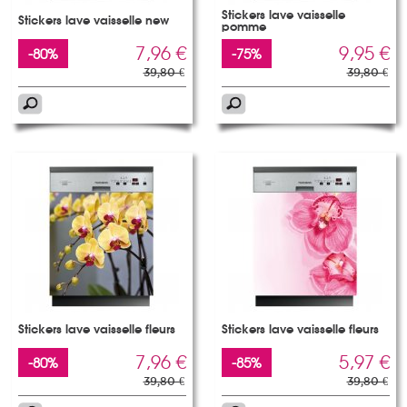
Stickers lave vaisselle
Stickers lave vaisselle new
pomme
7,96 €
9,95 €
-80%
-75%
39,80 €
39,80 €
Stickers lave vaisselle fleurs
Stickers lave vaisselle fleurs
7,96 €
5,97 €
-80%
-85%
39,80 €
39,80 €