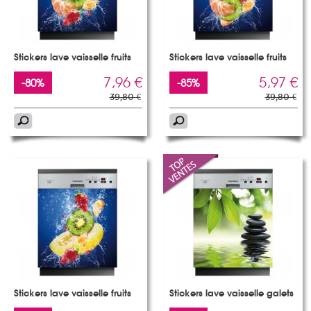
Stickers lave vaisselle fruits
Stickers lave vaisselle fruits
7,96 €
5,97 €
-80%
-85%
39,80 €
39,80 €
Stickers lave vaisselle fruits
Stickers lave vaisselle galets