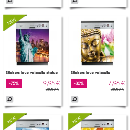
Stickers lave vaisselle statue
Stickers lave vaisselle
9,95 €
7,96 €
-75%
-80%
39,80 €
39,80 €