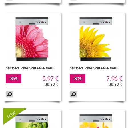
Stickers lave vaisselle fleur
Stickers lave vaisselle fleur
5,97 €
7,96 €
-85%
-80%
39,80 €
39,80 €