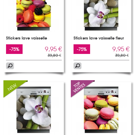
Stickers lave vaisselle
Stickers lave vaisselle fleur
9,95 €
9,95 €
-75%
-75%
39,80 €
39,80 €