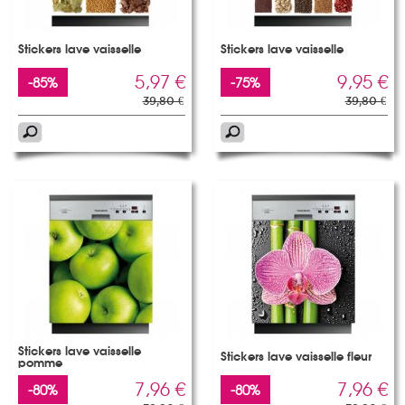
Stickers lave vaisselle
Stickers lave vaisselle
5,97 €
9,95 €
-85%
-75%
39,80 €
39,80 €
Stickers lave vaisselle
Stickers lave vaisselle fleur
pomme
7,96 €
7,96 €
-80%
-80%