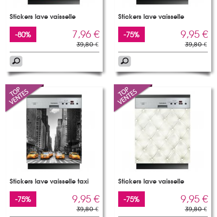
Stickers lave vaisselle
Stickers lave vaisselle
7,96 €
9,95 €
-80%
-75%
39,80 €
39,80 €
Stickers lave vaisselle taxi
Stickers lave vaisselle
9,95 €
9,95 €
-75%
-75%
39,80 €
39,80 €