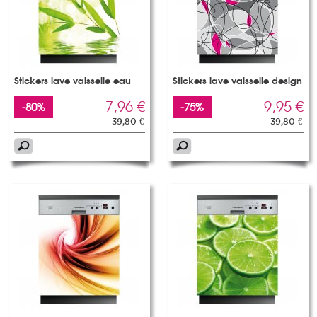
Stickers lave vaisselle eau
Stickers lave vaisselle design
7,96 €
9,95 €
-80%
-75%
39,80 €
39,80 €