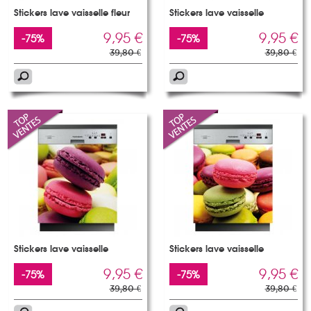
Stickers lave vaisselle fleur
Stickers lave vaisselle
9,95 €
9,95 €
-75%
-75%
39,80 €
39,80 €
Stickers lave vaisselle
Stickers lave vaisselle
9,95 €
9,95 €
-75%
-75%
39,80 €
39,80 €