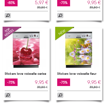
5,97 €
9,95 €
-85%
-75%
39,80 €
39,80 €
Stickers lave vaisselle cerise
Stickers lave vaisselle fleur
9,95 €
9,95 €
-75%
-75%
39,80 €
39,80 €