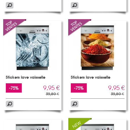
Stickers lave vaisselle
Stickers lave vaisselle
9,95 €
9,95 €
-75%
-75%
39,80 €
39,80 €