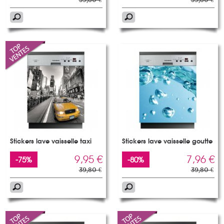
Stickers lave vaisselle taxi
Stickers lave vaisselle goutte
9,95 €
7,96 €
-75%
-80%
39,80 €
39,80 €