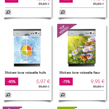
39,80 €
39,80 €
Stickers lave vaisselle fruits
Stickers lave vaisselle fleur
5,97 €
9,95 €
-85%
-75%
39,80 €
39,80 €