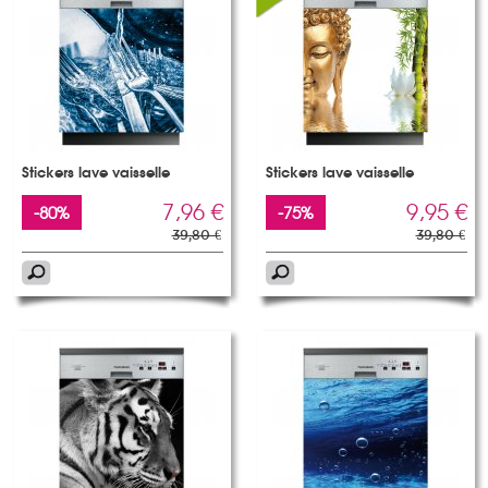
Stickers lave vaisselle
Stickers lave vaisselle
7,96 €
9,95 €
-80%
-75%
39,80 €
39,80 €