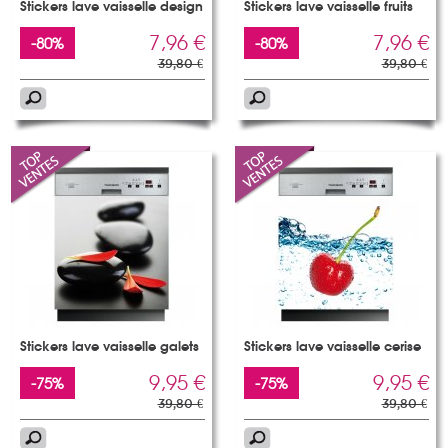
Stickers lave vaisselle design
Stickers lave vaisselle fruits
7,96 €
7,96 €
-80%
-80%
39,80 €
39,80 €
Stickers lave vaisselle galets
Stickers lave vaisselle cerise
9,95 €
9,95 €
-75%
-75%
39,80 €
39,80 €