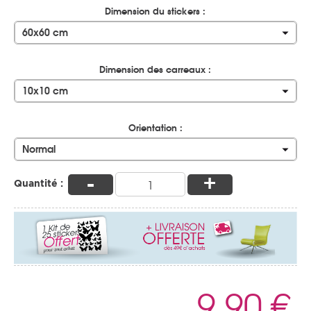
Dimension du stickers :
60x60 cm
Dimension des carreaux :
10x10 cm
Orientation :
Normal
-
+
Quantité :
9,90 €