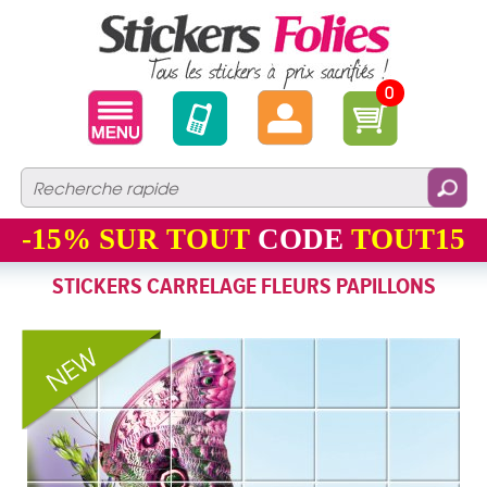
0
-15%
SUR TOUT
CODE
TOUT15
STICKERS CARRELAGE FLEURS PAPILLONS