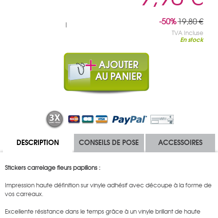
-50%
19,80 €
|
TVA Incluse
En stock
DESCRIPTION
CONSEILS DE POSE
ACCESSOIRES
Stickers carrelage fleurs papillons :
Impression haute définition sur vinyle adhésif avec découpe à la forme de
vos carreaux.
Excellente résistance dans le temps grâce à un vinyle brillant de haute