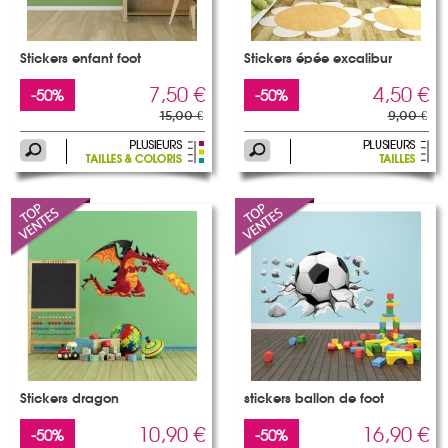
Stickers enfant foot
Stickers épée excalibur
7,50 €
4,50 €
-50%
-50%
15,00 €
9,00 €
Stickers dragon
stickers ballon de foot
10,90 €
16,90 €
-50%
-50%