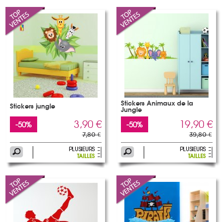
Stickers Animaux de la
Stickers jungle
Jungle
3,90 €
19,90 €
-50%
-50%
7,80 €
39,80 €