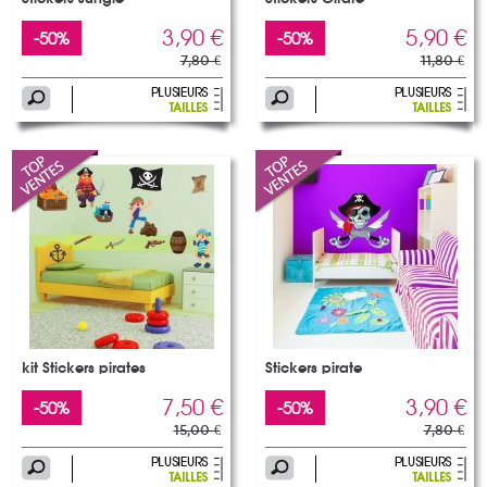
3,90 €
5,90 €
-50%
-50%
7,80 €
11,80 €
kit Stickers pirates
Stickers pirate
7,50 €
3,90 €
-50%
-50%
15,00 €
7,80 €