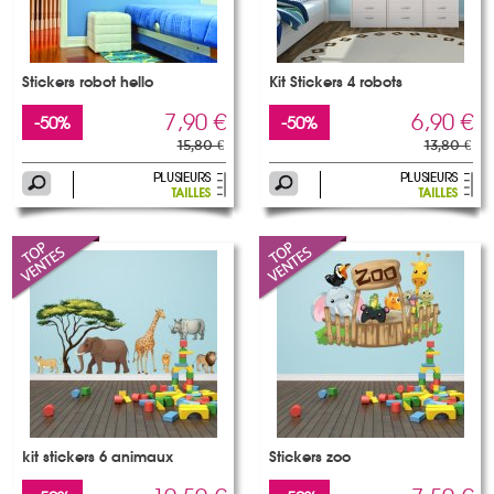
Stickers robot hello
Kit Stickers 4 robots
7,90 €
6,90 €
-50%
-50%
15,80 €
13,80 €
kit stickers 6 animaux
Stickers zoo