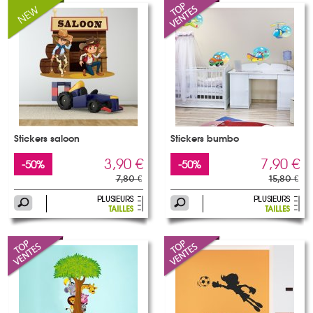
Stickers saloon
Stickers bumbo
3,90 €
7,90 €
-50%
-50%
7,80 €
15,80 €