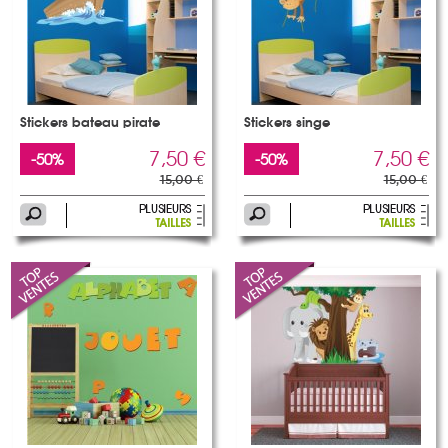
Stickers bateau pirate
Stickers singe
7,50 €
7,50 €
-50%
-50%
15,00 €
15,00 €