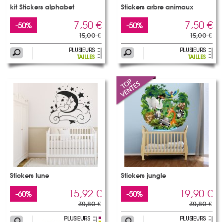
kit Stickers alphabet
Stickers arbre animaux
7,50 €
7,50 €
-50%
-50%
15,00 €
15,00 €
Stickers lune
Stickers jungle
15,92 €
19,90 €
-60%
-50%
39,80 €
39,80 €