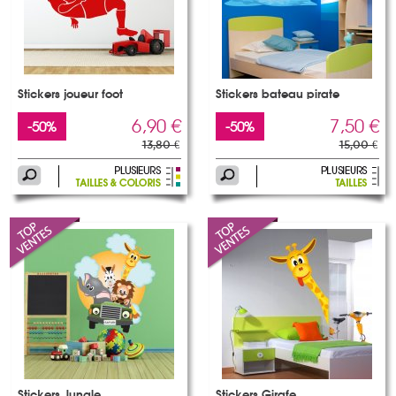
Stickers joueur foot
Stickers bateau pirate
6,90 €
7,50 €
-50%
-50%
13,80 €
15,00 €
Stickers Jungle
Stickers Girafe