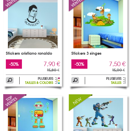
Stickers cristiano ronaldo
Stickers 3 singes
7,90 €
7,50 €
-50%
-50%
15,80 €
15,00 €