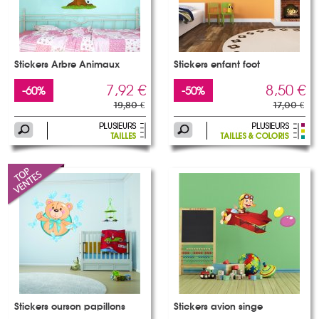
Stickers Arbre Animaux
Stickers enfant foot
7,92 €
8,50 €
-60%
-50%
19,80 €
17,00 €
Stickers ourson papillons
Stickers avion singe