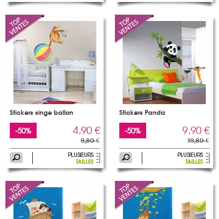
Stickers singe ballon
Stickers Panda
4,90 €
9,90 €
-50%
-50%
9,80 €
19,80 €