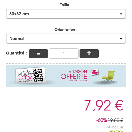
Taille :
30x32 cm
Orientation :
Normal
-
+
Quantité :
7,92 €
-60%
19,80 €
|
TVA Incluse
En stock