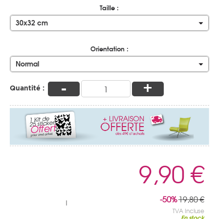
Taille :
30x32 cm
Orientation :
Normal
-
+
Quantité :
9,90 €
-50%
19,80 €
|
TVA Incluse
En stock