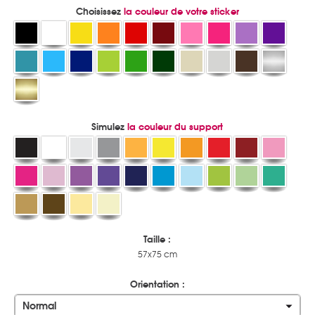
Choisissez
la couleur de votre sticker
Simulez
la couleur du support
Taille :
57x75 cm
Orientation :
Normal