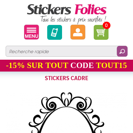
0
-15%
SUR TOUT
CODE
TOUT15
STICKERS CADRE