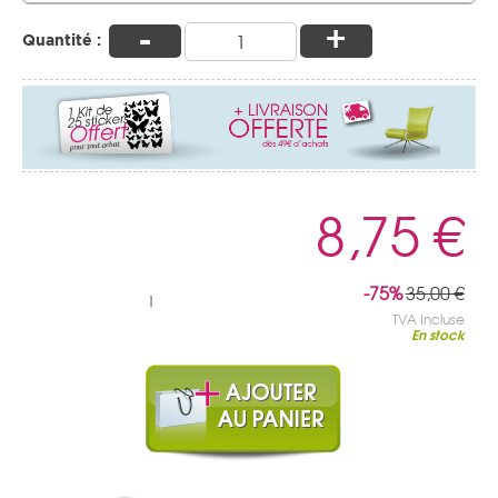
-
+
Quantité :
8,75 €
-75%
35,00 €
|
TVA Incluse
En stock