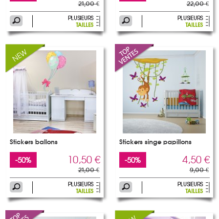
21,00 €
22,00 €
Stickers ballons
Stickers singe papillons
10,50 €
4,50 €
-50%
-50%
21,00 €
9,00 €