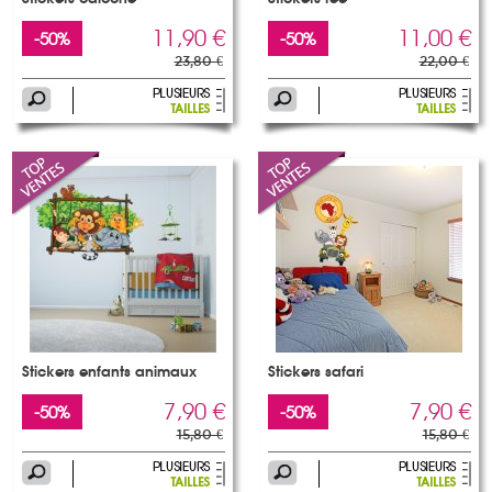
11,90 €
11,00 €
-50%
-50%
23,80 €
22,00 €
Stickers enfants animaux
Stickers safari
7,90 €
7,90 €
-50%
-50%
15,80 €
15,80 €