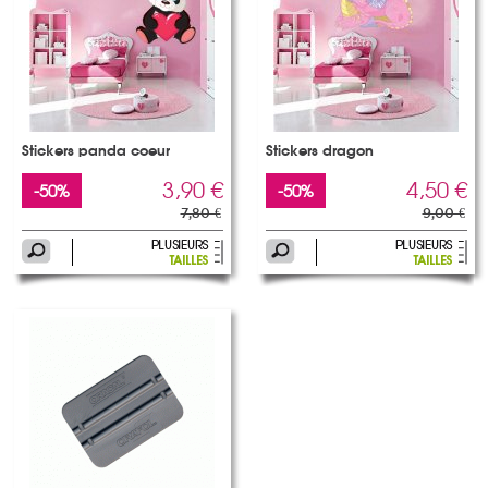
Stickers panda coeur
Stickers dragon
3,90 €
4,50 €
-50%
-50%
7,80 €
9,00 €