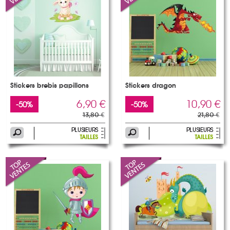
Stickers brebis papillons
Stickers dragon
6,90 €
10,90 €
-50%
-50%
13,80 €
21,80 €