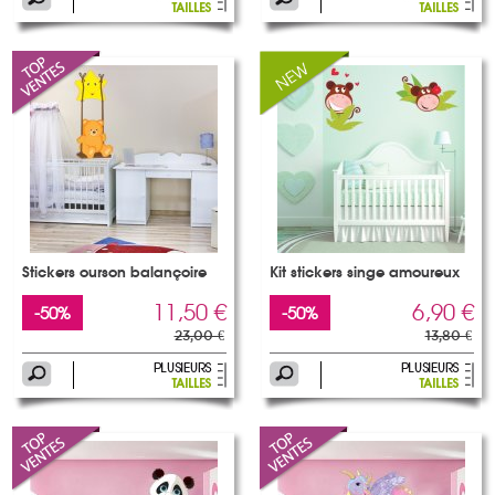
Stickers ourson balançoire
Kit stickers singe amoureux
11,50 €
6,90 €
-50%
-50%
23,00 €
13,80 €