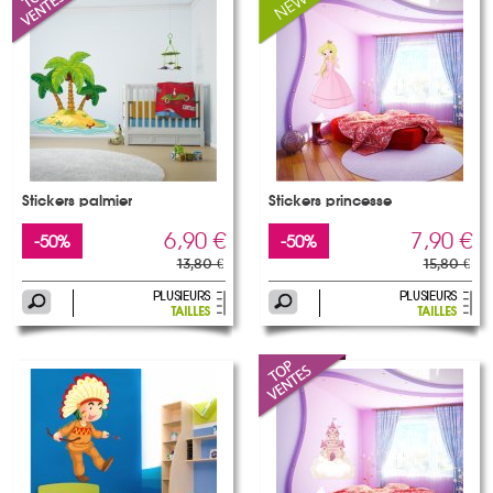
Stickers palmier
Stickers princesse
6,90 €
7,90 €
-50%
-50%
13,80 €
15,80 €