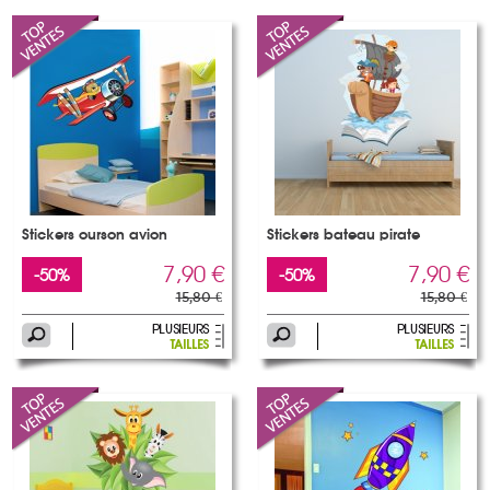
Stickers ourson avion
Stickers bateau pirate
7,90 €
7,90 €
-50%
-50%
15,80 €
15,80 €