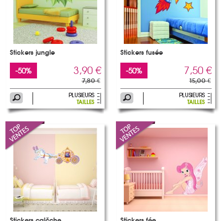
Stickers jungle
Stickers fusée
3,90 €
7,50 €
-50%
-50%
7,80 €
15,00 €
Stickers calèche
Stickers fée