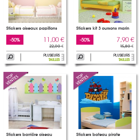
Stickers oiseaux papillons
Stickers kit 3 oursons marin
11,00 €
7,90 €
-50%
-50%
22,00 €
15,80 €
Stickers barrière oiseau
Stickers bateau pirate