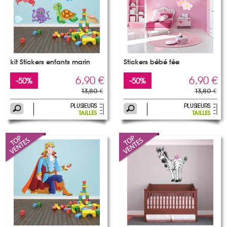
kit Stickers enfants marin
Stickers bébé fée
6,90 €
6,90 €
-50%
-50%
13,80 €
13,80 €