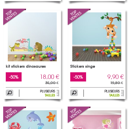
kit stickers dinosaures
Stickers singe
18,00 €
9,90 €
-50%
-50%
36,00 €
19,80 €