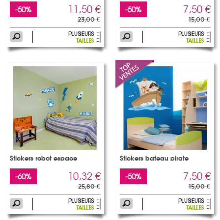
11,50 €
7,50 €
-50%
-50%
23,00 €
15,00 €
Stickers robot espace
Stickers bateau pirate
10,32 €
7,50 €
-60%
-50%
25,80 €
15,00 €