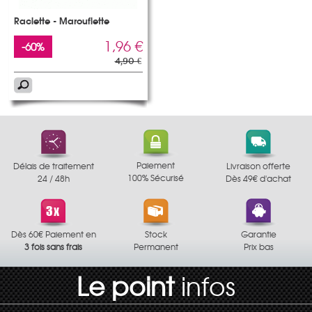
Raclette - Marouflette
1,96 €
-60%
4,90 €
Paiement
Délais de traitement
Livraison offerte
100% Sécurisé
24 / 48h
Dès 49€ d'achat
Dès 60€ Paiement en
Stock
Garantie
3 fois sans frais
Permanent
Prix bas
Le point
infos