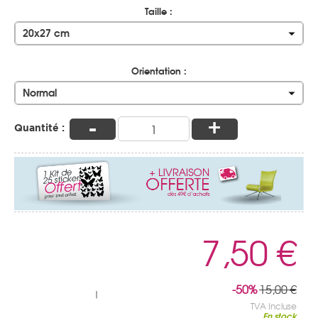
Taille :
20x27 cm
Orientation :
Normal
-
+
Quantité :
7,50 €
-50%
15,00 €
|
TVA Incluse
En stock