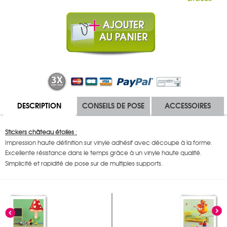
DESCRIPTION
CONSEILS DE POSE
ACCESSOIRES
Stickers château étoiles
:
Impression haute définition sur vinyle adhésif avec découpe à la forme.
Excellente résistance dans le temps grâce à un vinyle haute qualité.
Simplicité et rapidité de pose sur de multiples supports.