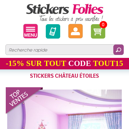
0
-15%
SUR TOUT
CODE
TOUT15
STICKERS CHÂTEAU ÉTOILES