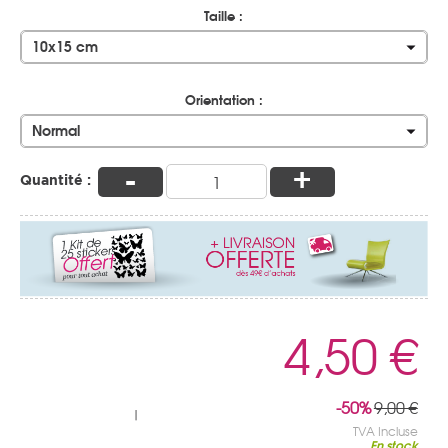
Taille :
10x15 cm
Orientation :
Normal
-
+
Quantité :
4,50 €
-50%
9,00 €
|
TVA Incluse
En stock