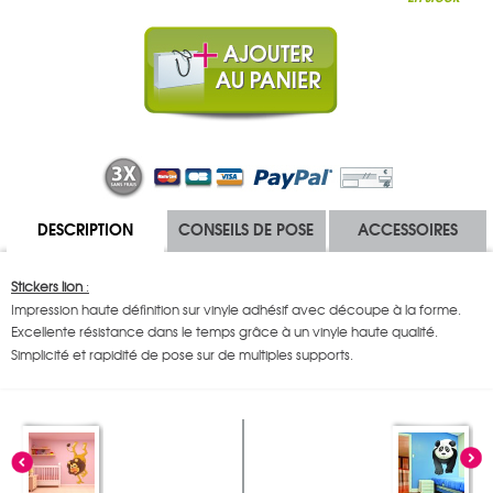
DESCRIPTION
CONSEILS DE POSE
ACCESSOIRES
Stickers lion
:
Impression haute définition sur vinyle adhésif avec découpe à la forme.
Excellente résistance dans le temps grâce à un vinyle haute qualité.
Simplicité et rapidité de pose sur de multiples supports.