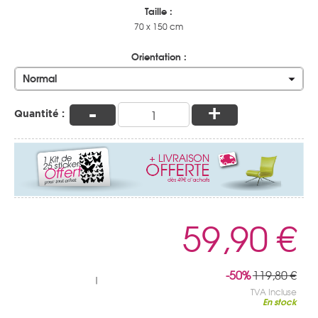
Taille :
70 x 150 cm
Orientation :
Normal
-
+
Quantité :
59,90 €
-50%
119,80 €
|
TVA Incluse
En stock