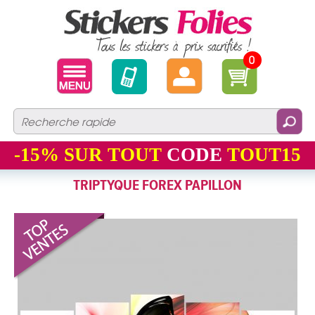
0
-15%
SUR TOUT
CODE
TOUT15
TRIPTYQUE FOREX PAPILLON