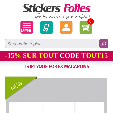
0
-15%
SUR TOUT
CODE
TOUT15
TRIPTYQUE FOREX MACARONS