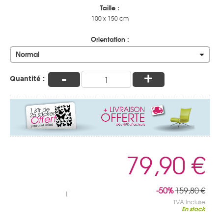
Taille :
100 x 150 cm
Orientation :
Normal
-
+
Quantité :
79,90 €
-50%
159,80 €
|
TVA Incluse
En stock