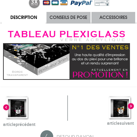
DESCRIPTION
CONSEILS DE POSE
ACCESSOIRES
article
suivant
article
précédent
RETOUR
RAYON