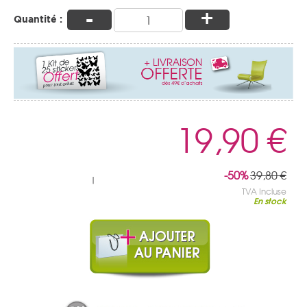
-
+
Quantité :
19,90 €
-50%
39,80 €
|
TVA Incluse
En stock