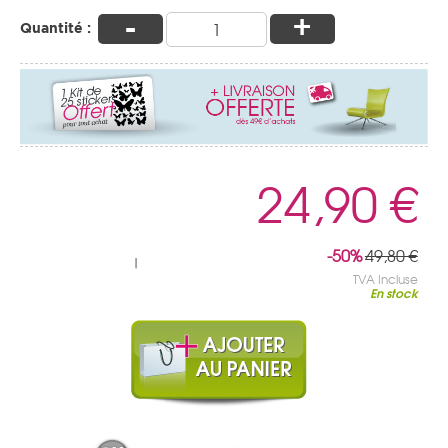
-
+
Quantité :
24,90 €
-50%
49,80 €
|
TVA Incluse
En stock