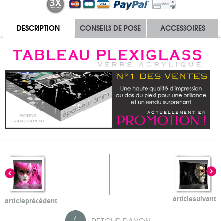
DESCRIPTION
CONSEILS DE POSE
ACCESSOIRES
article
suivant
article
précédent
RETOUR
RAYON