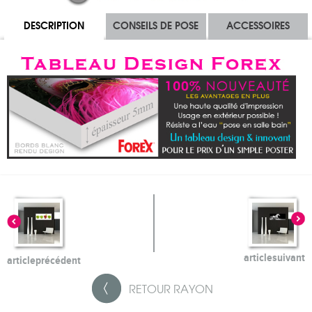
DESCRIPTION
CONSEILS DE POSE
ACCESSOIRES
article
suivant
article
précédent
RETOUR
RAYON