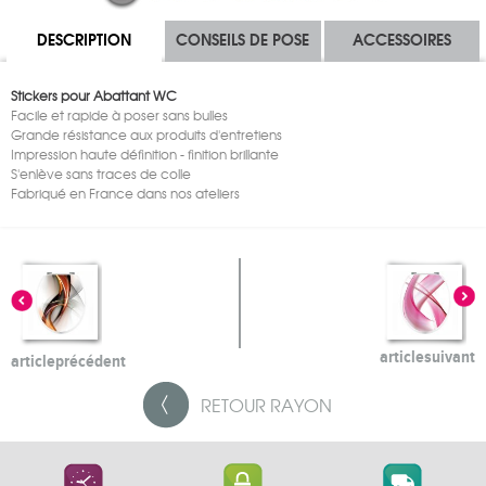
DESCRIPTION
CONSEILS DE POSE
ACCESSOIRES
Stickers pour Abattant WC
Facile et rapide à poser sans bulles
Grande résistance aux produits d'entretiens
Impression haute définition - finition brillante
S'enlève sans traces de colle
Fabriqué en France dans nos ateliers
article
suivant
article
précédent
RETOUR
RAYON