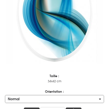
Taille :
34x42 cm
Orientation :
Normal