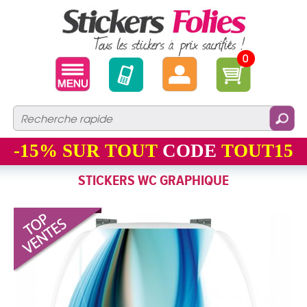
0
-15%
SUR TOUT
CODE
TOUT15
STICKERS WC GRAPHIQUE