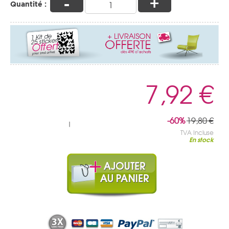
-
+
Quantité :
7,92 €
-60%
19,80 €
|
TVA Incluse
En stock