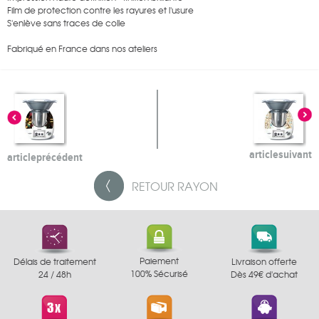
Film de protection contre les rayures et l'usure
S'enlève sans traces de colle
Fabriqué en France dans nos ateliers
article
suivant
article
précédent
RETOUR
RAYON
Paiement
Délais de traitement
Livraison offerte
100% Sécurisé
24 / 48h
Dès 49€ d'achat