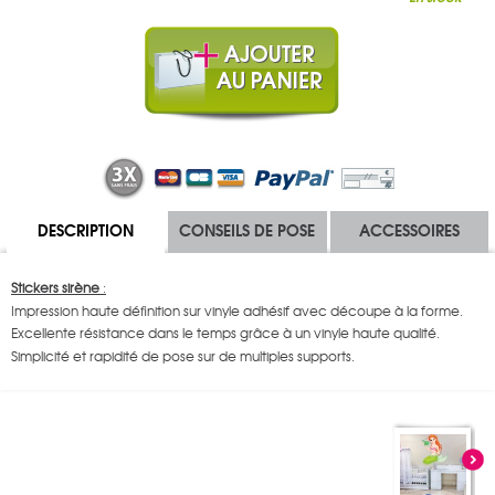
DESCRIPTION
CONSEILS DE POSE
ACCESSOIRES
Stickers sirène
:
Impression haute définition sur vinyle adhésif avec découpe à la forme.
Excellente résistance dans le temps grâce à un vinyle haute qualité.
Simplicité et rapidité de pose sur de multiples supports.