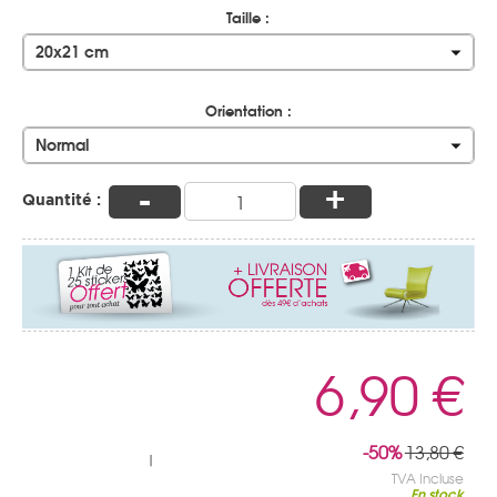
Taille :
20x21 cm
Orientation :
Normal
-
+
Quantité :
6,90 €
-50%
13,80 €
|
TVA Incluse
En stock