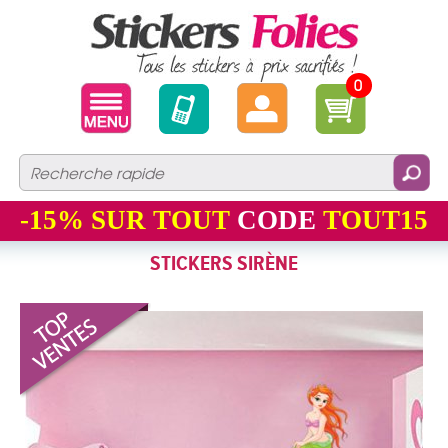
0
-15%
SUR TOUT
CODE
TOUT15
STICKERS SIRÈNE