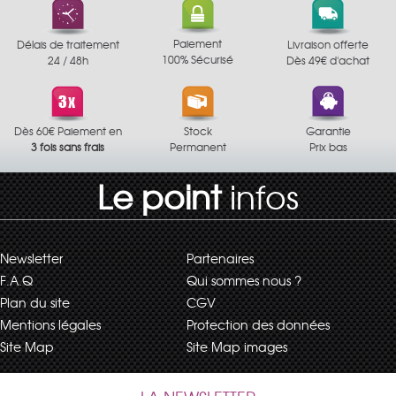
Paiement
Délais de traitement
Livraison offerte
100% Sécurisé
24 / 48h
Dès 49€ d'achat
Dès 60€ Paiement en
Stock
Garantie
3 fois sans frais
Permanent
Prix bas
Le point
infos
Newsletter
Partenaires
F.A.Q
Qui sommes nous ?
Plan du site
CGV
Mentions légales
Protection des données
Site Map
Site Map images