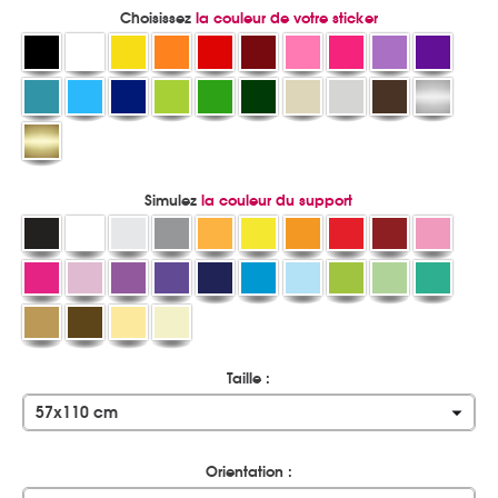
Choisissez
la couleur de votre sticker
Simulez
la couleur du support
Taille :
57x110 cm
Orientation :