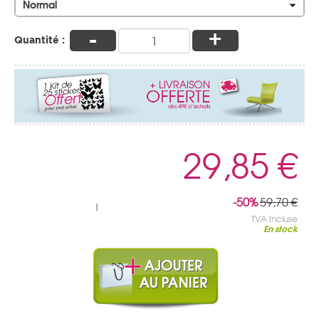
Normal
-
+
Quantité :
29,85 €
-50%
59,70 €
|
TVA Incluse
En stock