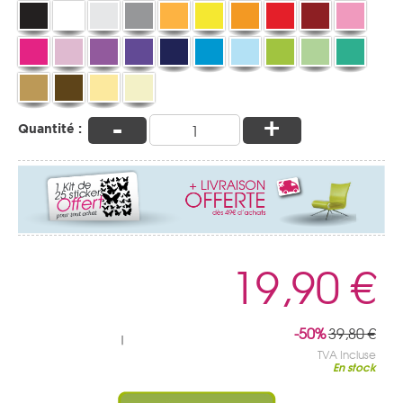
-
+
Quantité :
19,90 €
-50%
39,80 €
|
TVA Incluse
En stock