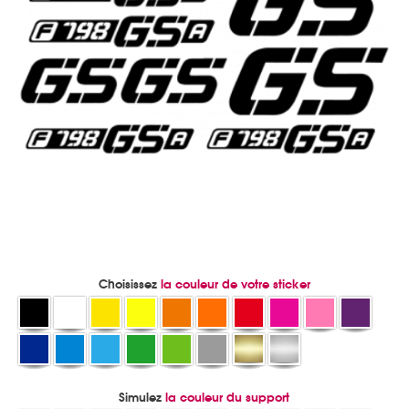
Choisissez
la couleur de votre sticker
Simulez
la couleur du support