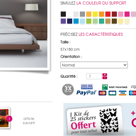
SIMULEZ
LA COULEUR DU SUPPORT
PRÉCISEZ
LES CARACTÉRISTIQUES
Taille :
57x180 cm
Orientation :
Quantité :
article
suivant