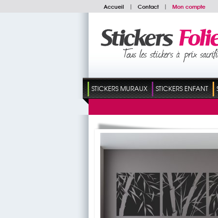
Accueil
|
Contact
|
Mon compte
STICKERS MURAUX
STICKERS ENFANT