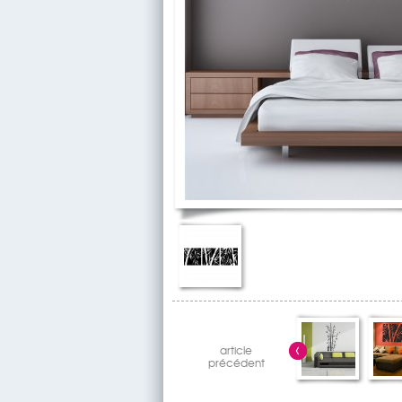
article
précédent