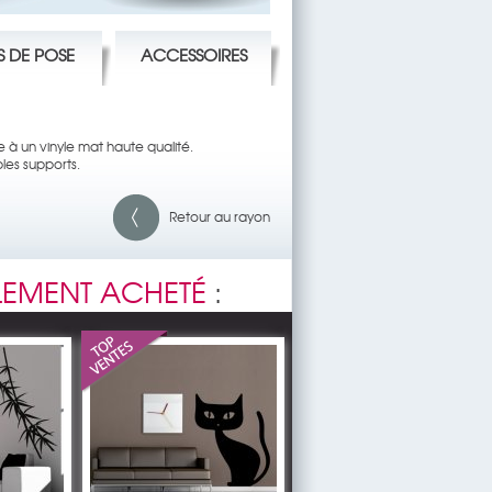
S DE POSE
ACCESSOIRES
 à un vinyle mat haute qualité.
ples supports.
Retour au rayon
EMENT ACHETÉ
: