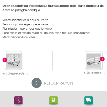
Miroir décoratif qui s'applique sur toutes surfaces lisses, d'une épaisseur de
3 mm en plexiglas acrylique.
Reflets identiques à celui du verre
Beaucoup plus léger que le verre
Plus résistant aux chocs que le verre
Pose facile et rapide avec du double-face mousse (non fournis)
Miroir découpé au laser
article
suivant
article
précédent
RETOUR
RAYON