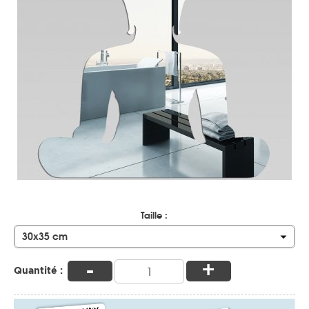
Taille :
30x35 cm
-
+
Quantité :