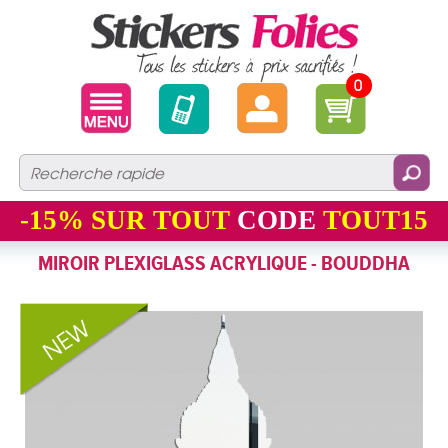
0
-15%
SUR TOUT
CODE
TOUT15
MIROIR PLEXIGLASS ACRYLIQUE - BOUDDHA