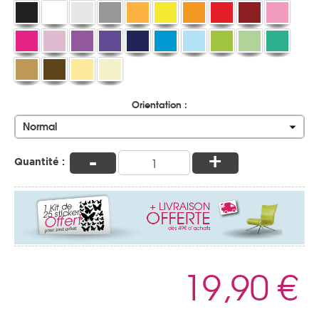
Orientation :
Normal
-
+
Quantité :
19,90 €