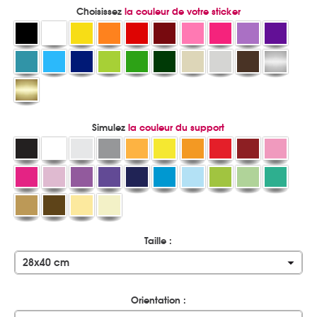
Choisissez
la couleur de votre sticker
Simulez
la couleur du support
Taille :
28x40 cm
Orientation :