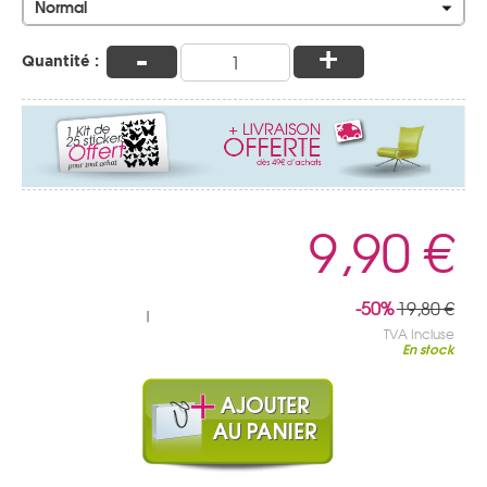
Normal
-
+
Quantité :
9,90 €
-50%
19,80 €
|
TVA Incluse
En stock